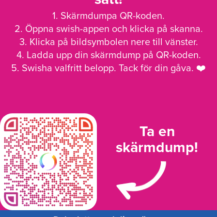
1. Skärmdumpa QR-koden.
2. Öppna swish-appen och klicka på skanna.
3. Klicka på bildsymbolen nere till vänster.
4. Ladda upp din skärmdump på QR-koden.
5. Swisha valfritt belopp. Tack för din gåva. ❤️
Ta en
skärmdump!