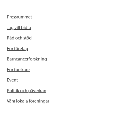
Pressrummet
Jag vill bidra
Råd och stöd
För företag
Barncancerforskning
För forskare
Event
Politik och påverkan
Våra lokala föreningar