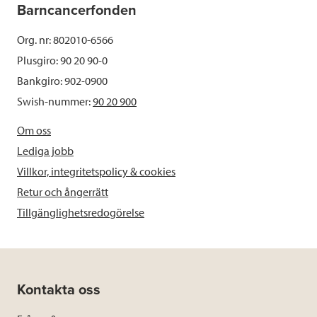
Barncancerfonden
Org. nr: 802010-6566
Plusgiro: 90 20 90-0
Bankgiro: 902-0900
Swish-nummer:
90 20 900
Om oss
Lediga jobb
Villkor, integritetspolicy & cookies
Retur och ångerrätt
Tillgänglighetsredogörelse
Kontakta oss