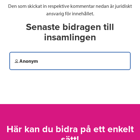
Den som skickat in respektive kommentar nedan är juridiskt
ansvarig för innehållet.
Senaste bidragen till
insamlingen
Anonym
Här kan du bidra på ett enkelt
sätt!