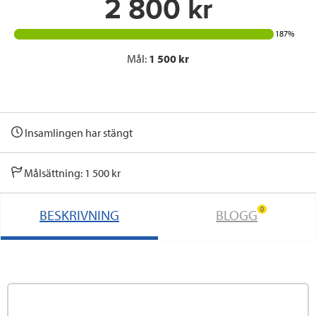
2 800 kr
187%
Mål:
1 500 kr
Insamlingen har stängt
Målsättning: 1 500 kr
0
BESKRIVNING
BLOGG