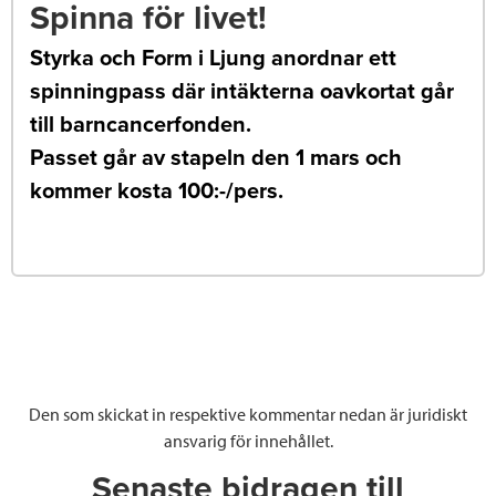
Spinna för livet!
Styrka och Form i Ljung anordnar ett
spinningpass där intäkterna oavkortat går
till barncancerfonden.
Passet går av stapeln den 1 mars och
kommer kosta 100:-/pers.
Den som skickat in respektive kommentar nedan är juridiskt
ansvarig för innehållet.
Senaste bidragen till