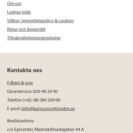
Om oss
Lediga jobb
Villkor, integritetspolicy & cookies
Retur och ångerrätt
Tillgänglighetsredogörelse
Kontakta oss
Frågor & svar
Givarservice: 020-90 20 90
Telefon (vxl): 08-584 209 00
E-post:
info@barncancerfonden.se
Besöksadress:
c/o Epicenter, Malmskillnadsgatan 44 A