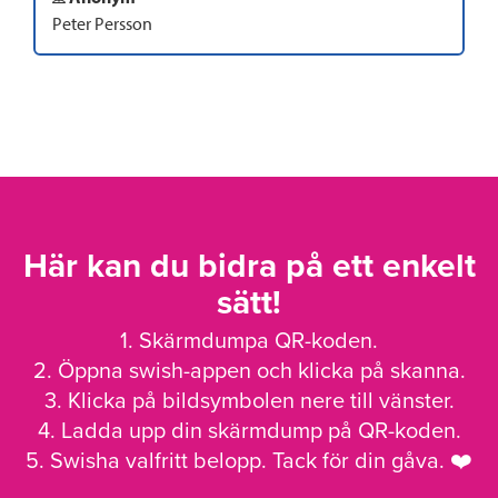
Peter Persson
Här kan du bidra på ett enkelt
sätt!
1. Skärmdumpa QR-koden.
2. Öppna swish-appen och klicka på skanna.
3. Klicka på bildsymbolen nere till vänster.
4. Ladda upp din skärmdump på QR-koden.
5. Swisha valfritt belopp. Tack för din gåva. ❤️