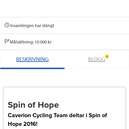
Insamlingen har stängt
Målsättning: 10 000 kr
0
BESKRIVNING
BLOGG
Spin of Hope
Caverion Cycling Team deltar i Spin of
Hope 2016!