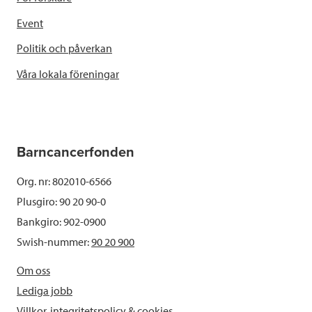
Event
Politik och påverkan
Våra lokala föreningar
Barncancerfonden
Org. nr: 802010-6566
Plusgiro: 90 20 90-0
Bankgiro: 902-0900
Swish-nummer:
90 20 900
Om oss
Lediga jobb
Villkor, integritetspolicy & cookies