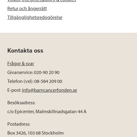
Retur och ångerrätt
Tillgänglighetsredogörelse
Kontakta oss
Frågor & svar
Givarservice: 020-90 20 90
Telefon (vxl): 08-584 209 00
E-post:
info@barncancerfonden.se
Besöksadress:
c/o Epicenter, Malmskillnadsgatan 44 A
Postadress:
Box 3426, 103 68 Stockholm