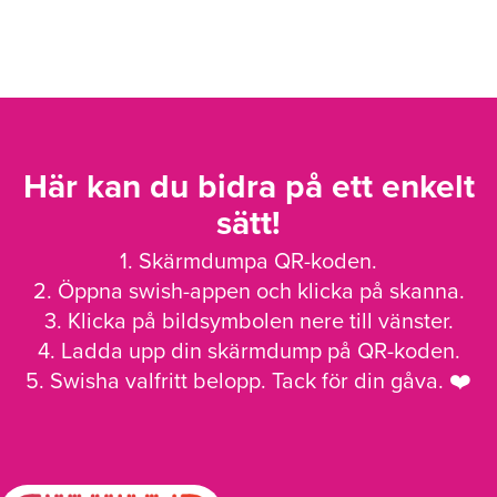
Här kan du bidra på ett enkelt
sätt!
1. Skärmdumpa QR-koden.
2. Öppna swish-appen och klicka på skanna.
3. Klicka på bildsymbolen nere till vänster.
4. Ladda upp din skärmdump på QR-koden.
5. Swisha valfritt belopp. Tack för din gåva. ❤️