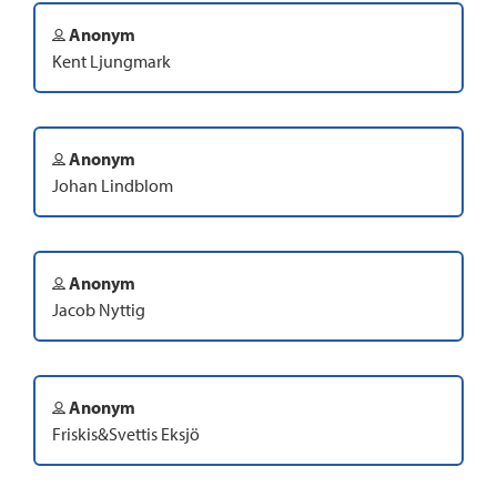
Anonym
Kent Ljungmark
Anonym
Johan Lindblom
Anonym
Jacob Nyttig
Anonym
Friskis&Svettis Eksjö