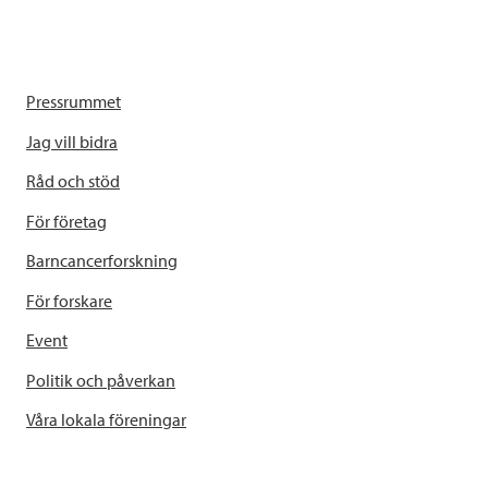
Pressrummet
Jag vill bidra
Råd och stöd
För företag
Barncancerforskning
För forskare
Event
Politik och påverkan
Våra lokala föreningar