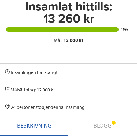
Insamlat hittills:
13 260 kr
110%
Mål:
12 000 kr
Insamlingen har stängt
Målsättning: 12 000 kr
24 personer stödjer denna insamling
0
BESKRIVNING
BLOGG