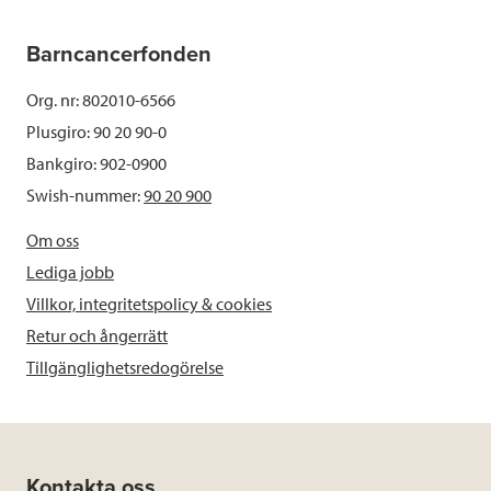
Barncancerfonden
Org. nr: 802010-6566
Plusgiro: 90 20 90-0
Bankgiro: 902-0900
Swish-nummer:
90 20 900
Om oss
Lediga jobb
Villkor, integritetspolicy & cookies
Retur och ångerrätt
Tillgänglighetsredogörelse
Kontakta oss