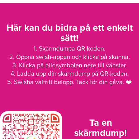
Här kan du bidra på ett enkelt
sätt!
1. Skärmdumpa QR-koden.
2. Öppna swish-appen och klicka på skanna.
3. Klicka på bildsymbolen nere till vänster.
4. Ladda upp din skärmdump på QR-koden.
5. Swisha valfritt belopp. Tack för din gåva. ❤️
Ta en
skärmdump!