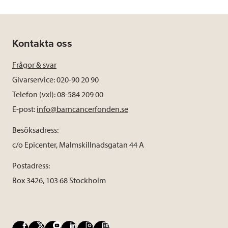
Kontakta oss
Frågor & svar
Givarservice: 020-90 20 90
Telefon (vxl): 08-584 209 00
E-post:
info@barncancerfonden.se
Besöksadress:
c/o Epicenter, Malmskillnadsgatan 44 A
Postadress:
Box 3426, 103 68 Stockholm