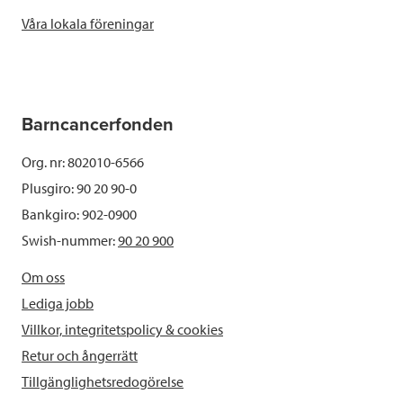
Våra lokala föreningar
Barncancerfonden
Org. nr: 802010-6566
Plusgiro: 90 20 90-0
Bankgiro: 902-0900
Swish-nummer:
90 20 900
Om oss
Lediga jobb
Villkor, integritetspolicy & cookies
Retur och ångerrätt
Tillgänglighetsredogörelse