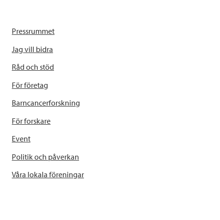
Pressrummet
Jag vill bidra
Råd och stöd
För företag
Barncancerforskning
För forskare
Event
Politik och påverkan
Våra lokala föreningar