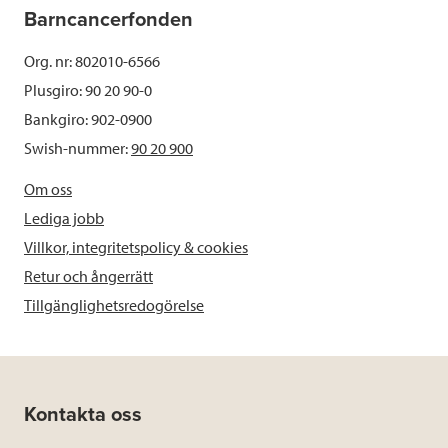
Barncancerfonden
Org. nr: 802010-6566
Plusgiro: 90 20 90-0
Bankgiro: 902-0900
Swish-nummer:
90 20 900
Om oss
Lediga jobb
Villkor, integritetspolicy & cookies
Retur och ångerrätt
Tillgänglighetsredogörelse
Kontakta oss