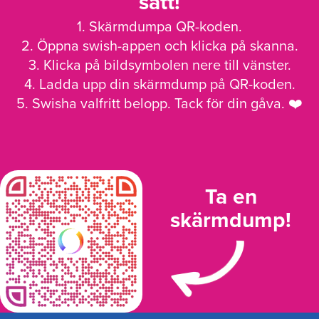
sätt!
1. Skärmdumpa QR-koden.
2. Öppna swish-appen och klicka på skanna.
3. Klicka på bildsymbolen nere till vänster.
4. Ladda upp din skärmdump på QR-koden.
5. Swisha valfritt belopp. Tack för din gåva. ❤️
Ta en
skärmdump!