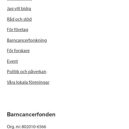
Jag vill bidra
Råd och stöd
För företag
Barncancerforskning
För forskare
Event
Politik och påverkan
Våra lokala föreningar
Barncancerfonden
Org. nr: 802010-6566