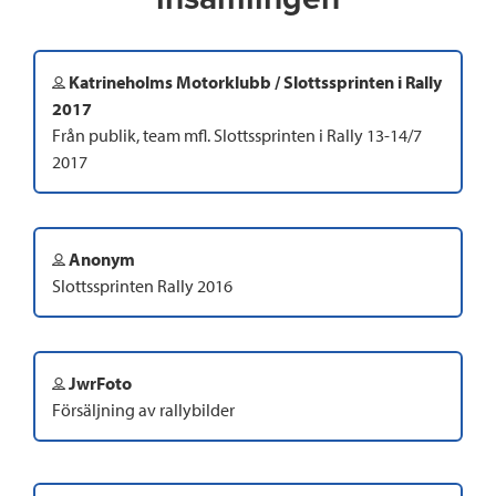
Katrineholms Motorklubb / Slottssprinten i Rally
2017
Från publik, team mfl. Slottssprinten i Rally 13-14/7
2017
Anonym
Slottssprinten Rally 2016
JwrFoto
Försäljning av rallybilder