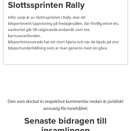
Slottssprinten Rally
Inför varje år av Slottssprinten i Rally, sker ett
bilsportevent/uppvisning på fredagkvällen, där frivillig entré etc,
oavkortat går till välgörande ändamål, som tex.
Barncancerfonden.
Bilsportintresserade har ett stort hjärta och när de bjuds på stor
bilsportunderhållning som är man generös med sin gåva.
Den som skickat in respektive kommentar nedan är juridiskt
ansvarig för innehållet.
Senaste bidragen till
insamlingen