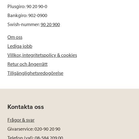
Plusgiro: 90 20 90-0
Bankgiro: 902-0900
Swish-nummer:
90 20 900
Om oss
Lediga jobb
Villkor, integritetspolicy & cookies
Retur och ångerrätt
Tillgänglighetsredogörelse
Kontakta oss
Frågor & svar
Givarservice: 020-90 20 90
Telefon (vxl): 08-584 209 00