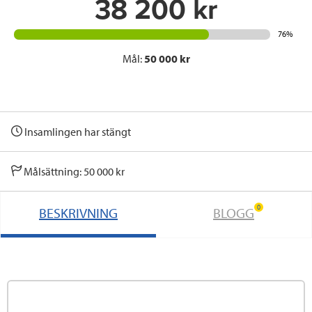
38 200 kr
76%
Mål:
50 000 kr
Insamlingen har stängt
Målsättning: 50 000 kr
0
BESKRIVNING
BLOGG