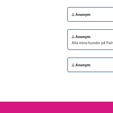
Anonym
Anonym
Alla mina kunder på Pal
Anonym