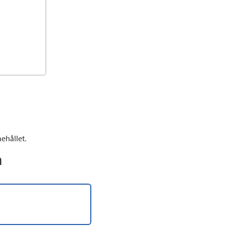
ehållet.
n