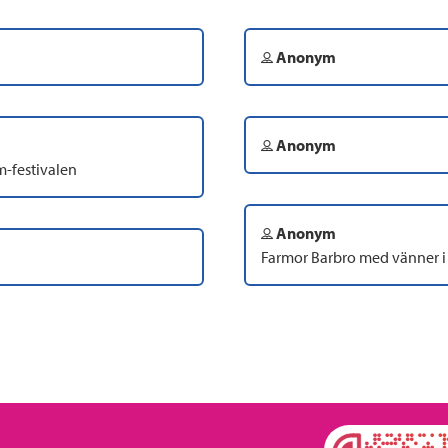
Anonym
Anonym
m-festivalen
Anonym
Farmor Barbro med vänner i