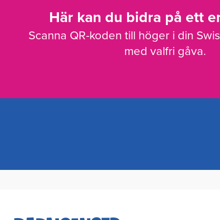
Här kan du bidra på ett en
Scanna QR-koden till höger i din Swi
med valfri gåva.