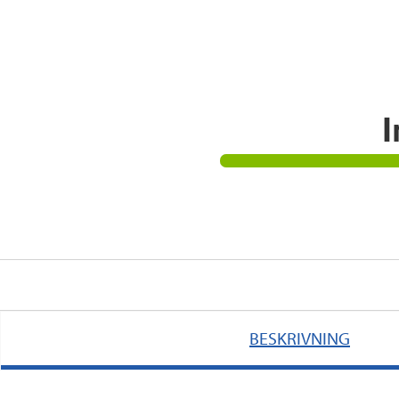
I
BESKRIVNING