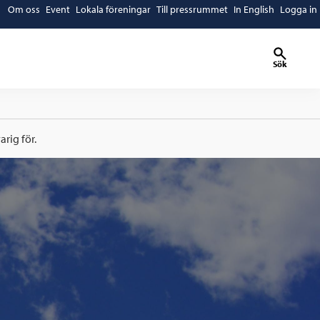
Om oss
Event
Lokala föreningar
Till pressrummet
In English
Logga in
Sök
rig för.