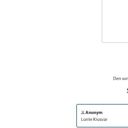
Den som
Anonym
Lorrie Krusvar