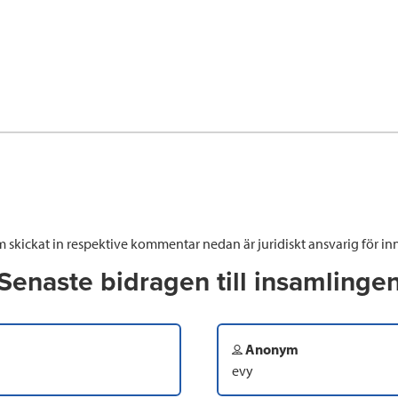
 skickat in respektive kommentar nedan är juridiskt ansvarig för inn
Senaste bidragen till insamlinge
Anonym
evy