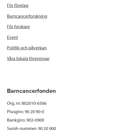
För företag
Barncancerforskning
För forskare
Event
Politik och påverkan
Våra lokala föreningar
Barncancerfonden
Org. nr: 802010-6566
Plusgiro: 90 20 90-0
Bankgiro: 902-0900
Swish-nummer:
90 20 900