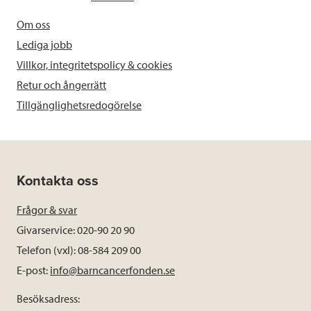
Om oss
Lediga jobb
Villkor, integritetspolicy & cookies
Retur och ångerrätt
Tillgänglighetsredogörelse
Kontakta oss
Frågor & svar
Givarservice: 020-90 20 90
Telefon (vxl): 08-584 209 00
E-post:
info@barncancerfonden.se
Besöksadress: