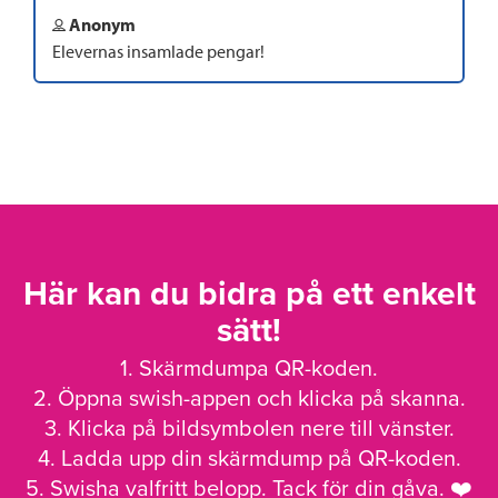
Anonym
Elevernas insamlade pengar!
Här kan du bidra på ett enkelt
sätt!
1. Skärmdumpa QR-koden.
2. Öppna swish-appen och klicka på skanna.
3. Klicka på bildsymbolen nere till vänster.
4. Ladda upp din skärmdump på QR-koden.
5. Swisha valfritt belopp. Tack för din gåva. ❤️