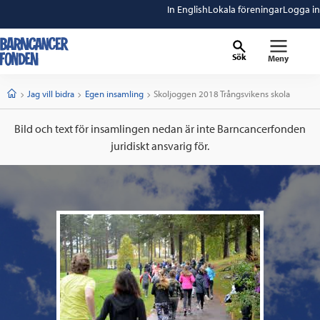
In English
Lokala föreningar
Logga in
Sök
Meny
barncancerfonden
startsida
Start
Jag vill bidra
Egen insamling
Current:
Skoljoggen 2018 Trångsvikens skola
Bild och text för insamlingen nedan är inte Barncancerfonden
juridiskt ansvarig för.