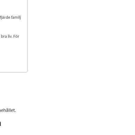
fjärde familj
bra liv. För
ehållet.
n