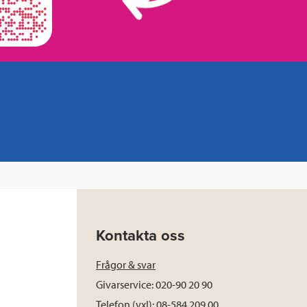
Kontakta oss
Frågor & svar
Givarservice: 020-90 20 90
Telefon (vxl): 08-584 209 00