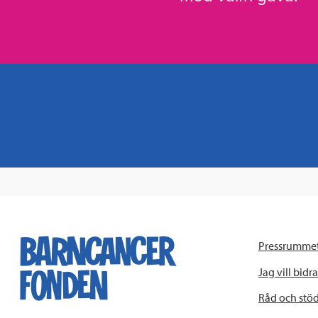
Pressrumme
Jag vill bidra
Råd och stö