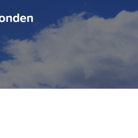
fonden