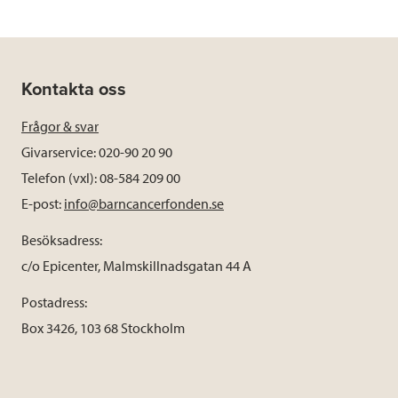
Kontakta oss
Frågor & svar
Givarservice: 020-90 20 90
Telefon (vxl): 08-584 209 00
E-post:
info@barncancerfonden.se
Besöksadress:
c/o Epicenter, Malmskillnadsgatan 44 A
Postadress:
Box 3426, 103 68 Stockholm