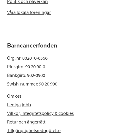
Politik och påverkan
Våra lokala föreningar
Barncancerfonden
Org. nr: 802010-6566
Plusgiro: 90 20 90-0
Bankgiro: 902-0900
Swish-nummer:
90 20 900
Om oss
Lediga jobb
Villkor, integritetspolicy & cookies
Retur och ångerrätt
Tillgänglighetsredogörelse