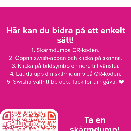
Här kan du bidra på ett enkelt
sätt!
1. Skärmdumpa QR-koden.
2. Öppna swish-appen och klicka på skanna.
3. Klicka på bildsymbolen nere till vänster.
4. Ladda upp din skärmdump på QR-koden.
5. Swisha valfritt belopp. Tack för din gåva. ❤️
Ta en
skärmdump!