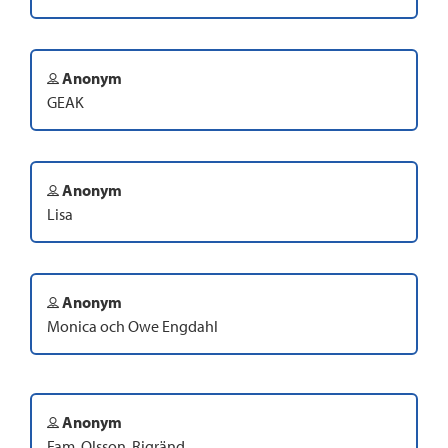
Anonym
GEAK
Anonym
Lisa
Anonym
Monica och Owe Engdahl
Anonym
Fam. Olsson, Rigränd