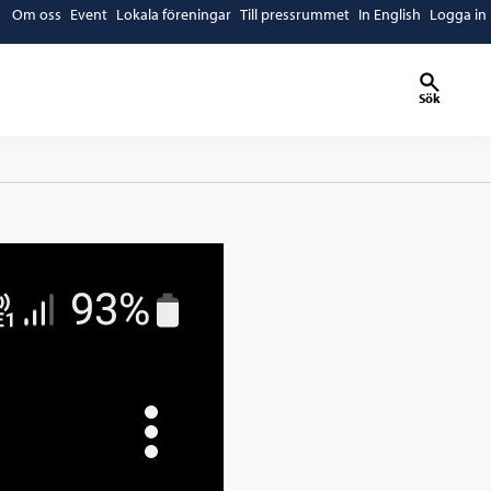
Om oss
Event
Lokala föreningar
Till pressrummet
In English
Logga in
Sök