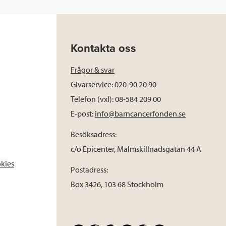
Kontakta oss
Frågor & svar
Givarservice: 020-90 20 90
Telefon (vxl): 08-584 209 00
E-post:
info@barncancerfonden.se
Besöksadress:
c/o Epicenter, Malmskillnadsgatan 44 A
okies
Postadress:
Box 3426, 103 68 Stockholm