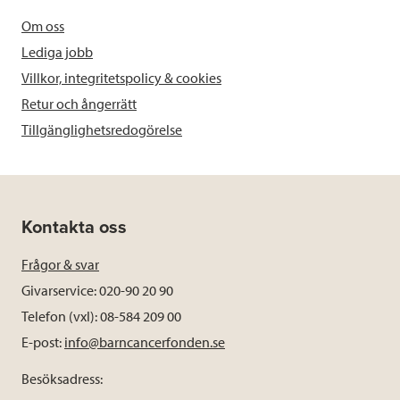
Om oss
Lediga jobb
Villkor, integritetspolicy & cookies
Retur och ångerrätt
Tillgänglighetsredogörelse
Kontakta oss
Frågor & svar
Givarservice: 020-90 20 90
Telefon (vxl): 08-584 209 00
E-post:
info@barncancerfonden.se
Besöksadress: