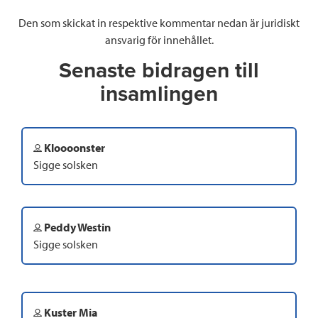
Den som skickat in respektive kommentar nedan är juridiskt
ansvarig för innehållet.
Senaste bidragen till
insamlingen
Kloooonster
Sigge solsken
Peddy Westin
Sigge solsken
Kuster Mia