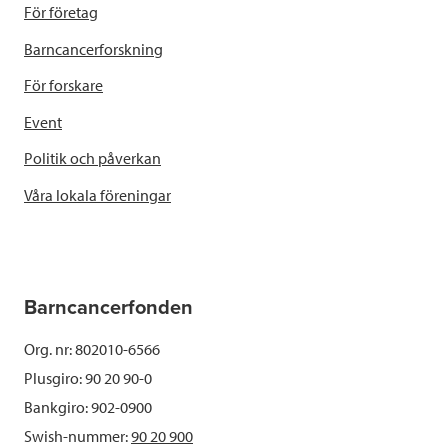
För företag
Barncancerforskning
För forskare
Event
Politik och påverkan
Våra lokala föreningar
Barncancerfonden
Org. nr: 802010-6566
Plusgiro: 90 20 90-0
Bankgiro: 902-0900
Swish-nummer:
90 20 900