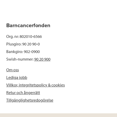
Barncancerfonden
Org. nr: 802010-6566
Plusgiro: 90 20 90-0
Bankgiro: 902-0900
Swish-nummer:
90 20 900
Om oss
Lediga jobb
Villkor, integritetspolicy & cookies
Retur och ångerrätt
Tillgänglighetsredogörelse