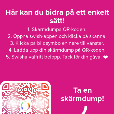
Här kan du bidra på ett enkelt
sätt!
1. Skärmdumpa QR-koden.
2. Öppna swish-appen och klicka på skanna.
3. Klicka på bildsymbolen nere till vänster.
4. Ladda upp din skärmdump på QR-koden.
5. Swisha valfritt belopp. Tack för din gåva. ❤️
Ta en
skärmdump!