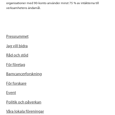
organisationer med 90-konto använder minst 75 % av intäkterna till
verksamhetens ändamål.
Pressrummet
Jag vill bidra
Råd och stöd
För företag
Barncancerforskning
För forskare
Event
Politik och påverkan
Våra lokala föreningar