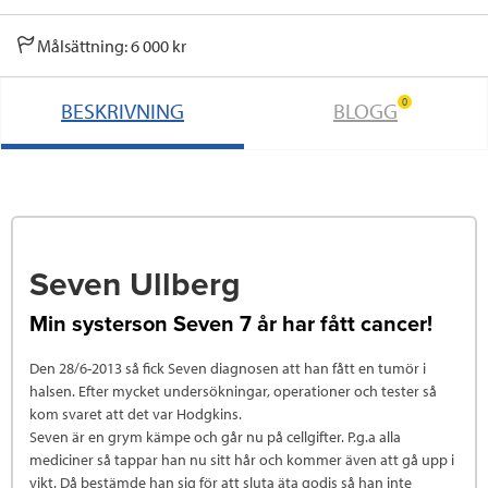
Målsättning: 6 000 kr
0
BESKRIVNING
BLOGG
Seven Ullberg
Min systerson Seven 7 år har fått cancer!
Den 28/6-2013 så fick Seven diagnosen att han fått en tumör i
halsen. Efter mycket undersökningar, operationer och tester så
kom svaret att det var Hodgkins.
Seven är en grym kämpe och går nu på cellgifter. P.g.a alla
mediciner så tappar han nu sitt hår och kommer även att gå upp i
vikt. Då bestämde han sig för att sluta äta godis så han inte