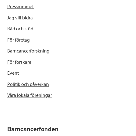
Pressrummet
Jag vill bidra
Råd och stöd
För företag
Barncancerforskning
För forskare
Event
Politik och påverkan
Våra lokala föreningar
Barncancerfonden