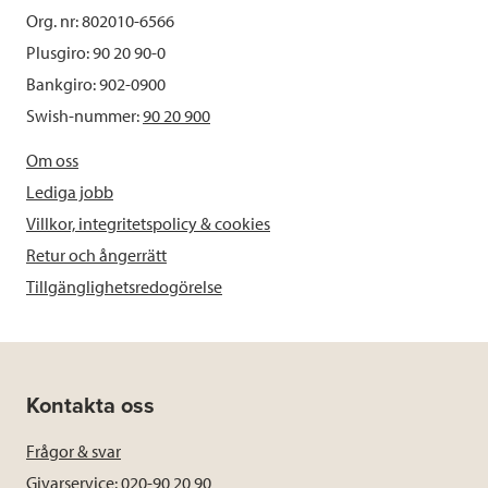
Org. nr: 802010-6566
Plusgiro: 90 20 90-0
Bankgiro: 902-0900
Swish-nummer:
90 20 900
Om oss
Lediga jobb
Villkor, integritetspolicy & cookies
Retur och ångerrätt
Tillgänglighetsredogörelse
Kontakta oss
Frågor & svar
Givarservice: 020-90 20 90