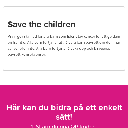
Save the children
Vi vill gör skillnad för alla barn som lider utav cancer för att ge dem
en framtid. Alla barn förtjänar att få vara barn oavsett om dem har
cancer eller inte. Alla barn förtjänar å växa upp och bli vuxna,
oavsett konsekvenser.
Här kan du bidra på ett enkelt
sätt!
1. Skärmdumpa QR-koden.