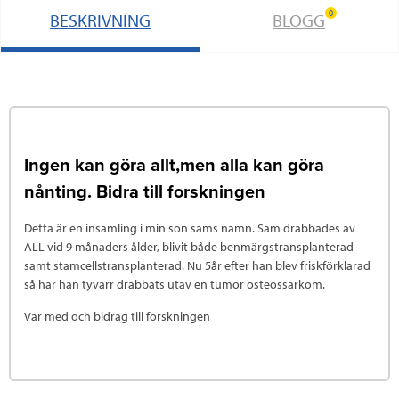
0
BESKRIVNING
BLOGG
Ingen kan göra allt,men alla kan göra
nånting. Bidra till forskningen
Detta är en insamling i min son sams namn. Sam drabbades av
ALL vid 9 månaders ålder, blivit både benmärgstransplanterad
samt stamcellstransplanterad. Nu 5år efter han blev friskförklarad
så har han tyvärr drabbats utav en tumör osteossarkom.
Var med och bidrag till forskningen