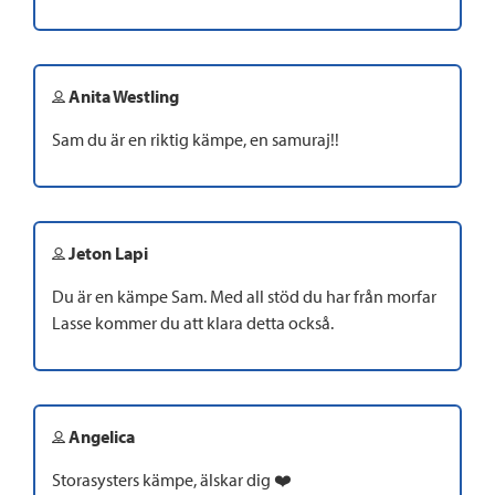
Anita Westling
Sam du är en riktig kämpe, en samuraj!!
Jeton Lapi
Du är en kämpe Sam. Med all stöd du har från morfar
Lasse kommer du att klara detta också.
Angelica
Storasysters kämpe, älskar dig ❤️