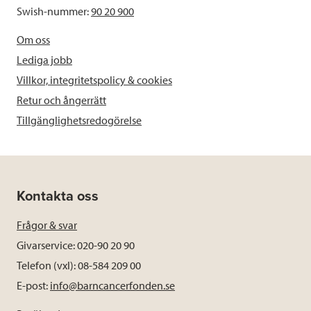
Swish-nummer:
90 20 900
Om oss
Lediga jobb
Villkor, integritetspolicy & cookies
Retur och ångerrätt
Tillgänglighetsredogörelse
Kontakta oss
Frågor & svar
Givarservice: 020-90 20 90
Telefon (vxl): 08-584 209 00
E-post:
info@barncancerfonden.se