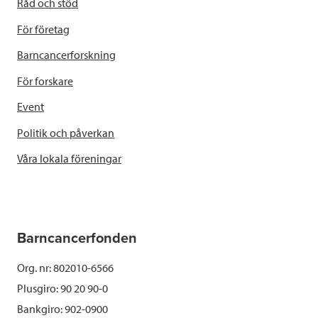
Råd och stöd
För företag
Barncancerforskning
För forskare
Event
Politik och påverkan
Våra lokala föreningar
Barncancerfonden
Org. nr: 802010-6566
Plusgiro: 90 20 90-0
Bankgiro: 902-0900