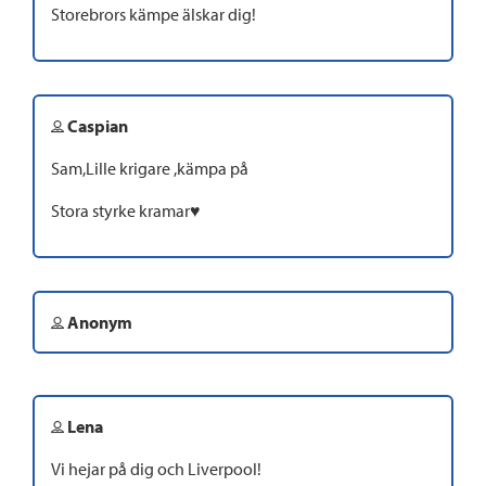
Storebrors kämpe älskar dig!
Caspian
Sam,Lille krigare ,kämpa på
Stora styrke kramar♥️
Anonym
Lena
Vi hejar på dig och Liverpool!