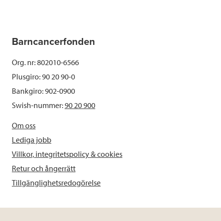
Barncancerfonden
Org. nr: 802010-6566
Plusgiro: 90 20 90-0
Bankgiro: 902-0900
Swish-nummer:
90 20 900
Om oss
Lediga jobb
Villkor, integritetspolicy & cookies
Retur och ångerrätt
Tillgänglighetsredogörelse