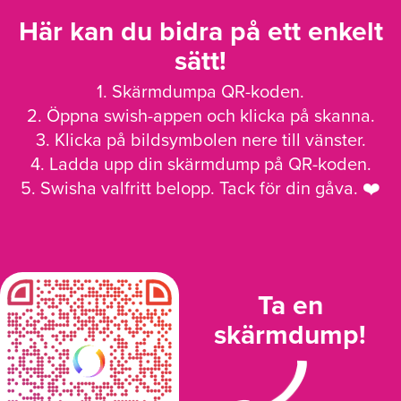
Här kan du bidra på ett enkelt
sätt!
1. Skärmdumpa QR-koden.
2. Öppna swish-appen och klicka på skanna.
3. Klicka på bildsymbolen nere till vänster.
4. Ladda upp din skärmdump på QR-koden.
5. Swisha valfritt belopp. Tack för din gåva. ❤️
Ta en
skärmdump!