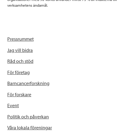
verksamhetens ändamål.
Pressrummet
Jag vill bidra
Råd och stöd
För företag
Barncancerforskning
För forskare
Event
Politik och påverkan
Våra lokala föreningar