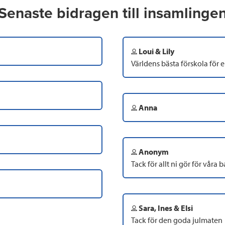
Senaste bidragen till insamlinge
Loui & Lily
Världens bästa förskola för e
Anna
Anonym
Tack för allt ni gör för våra b
Sara, Ines & Elsi
Tack för den goda julmaten