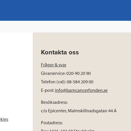
Kontakta oss
Frågor & svar
Givarservice: 020-90 20 90
Telefon (vxl): 08-584 209 00
E-post:
info@barncancerfonden.se
Besöksadress:
c/o Epicenter, Malmskillnadsgatan 44 A
okies
Postadress: