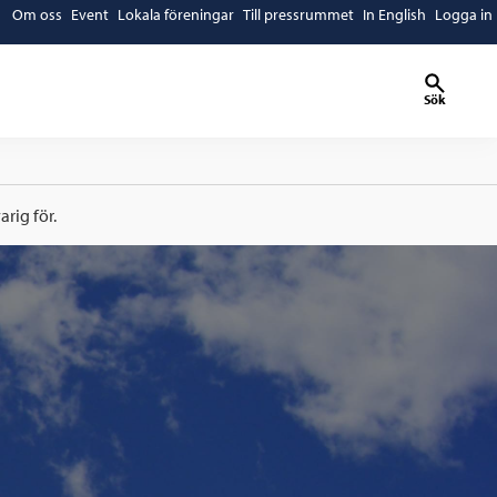
Om oss
Event
Lokala föreningar
Till pressrummet
In English
Logga in
Sök
rig för.