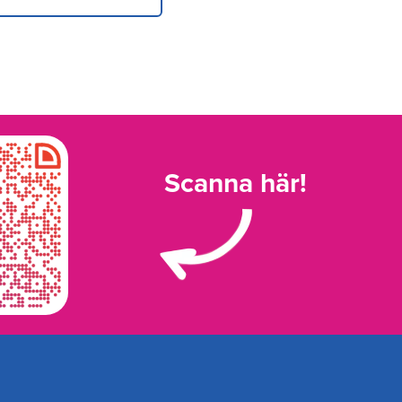
Scanna här!