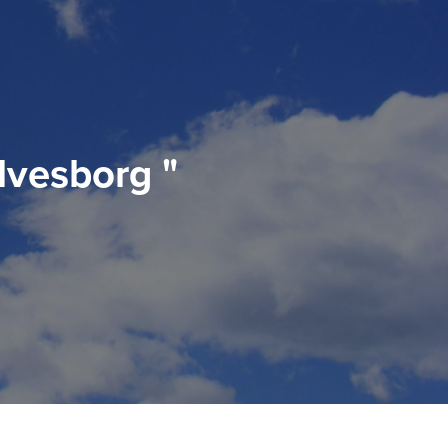
lvesborg "