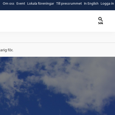
Om oss
Event
Lokala föreningar
Till pressrummet
In English
Logga in
Sök
rig för.