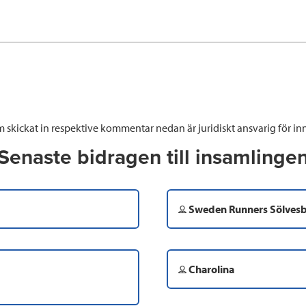
 skickat in respektive kommentar nedan är juridiskt ansvarig för inn
Senaste bidragen till insamlinge
Sweden Runners Sölves
Charolina