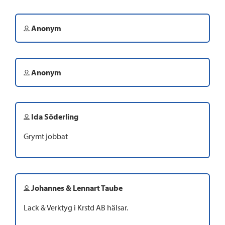
Anonym
Anonym
Ida Söderling
Grymt jobbat
Johannes & Lennart Taube
Lack & Verktyg i Krstd AB hälsar.