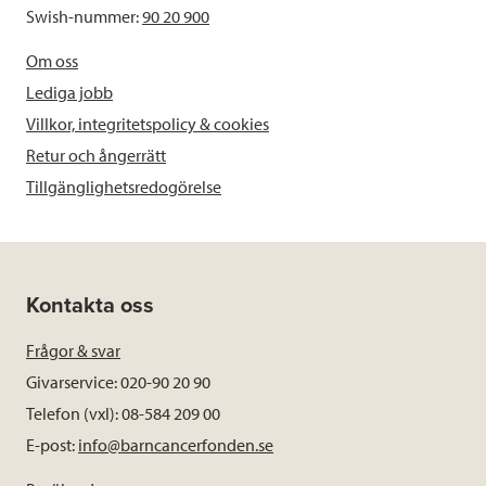
Swish-nummer:
90 20 900
Om oss
Lediga jobb
Villkor, integritetspolicy & cookies
Retur och ångerrätt
Tillgänglighetsredogörelse
Kontakta oss
Frågor & svar
Givarservice: 020-90 20 90
Telefon (vxl): 08-584 209 00
E-post:
info@barncancerfonden.se