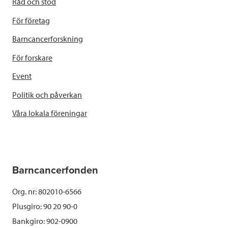
Råd och stöd
För företag
Barncancerforskning
För forskare
Event
Politik och påverkan
Våra lokala föreningar
Barncancerfonden
Org. nr: 802010-6566
Plusgiro: 90 20 90-0
Bankgiro: 902-0900