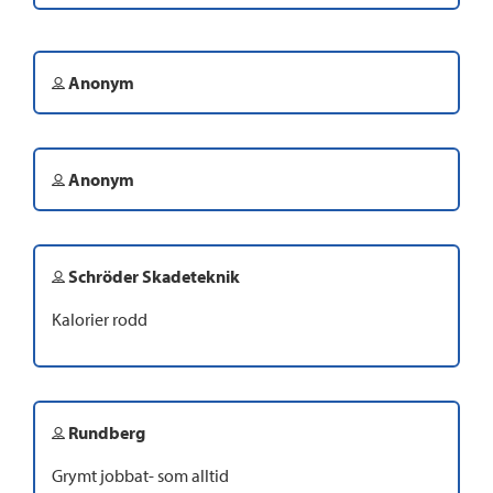
Anonym
Anonym
Schröder Skadeteknik
Kalorier rodd
Rundberg
Grymt jobbat- som alltid