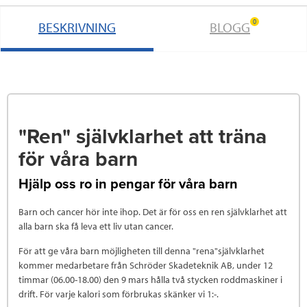
0
BESKRIVNING
BLOGG
"Ren" självklarhet att träna
för våra barn
Hjälp oss ro in pengar för våra barn
Barn och cancer hör inte ihop. Det är för oss en ren självklarhet att
alla barn ska få leva ett liv utan cancer.
För att ge våra barn möjligheten till denna "rena"självklarhet
kommer medarbetare från Schröder Skadeteknik AB, under 12
timmar (06.00-18.00) den 9 mars hålla två stycken roddmaskiner i
drift. För varje kalori som förbrukas skänker vi 1:-.