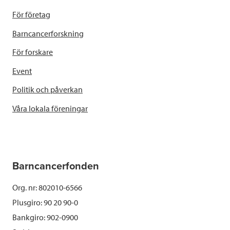
För företag
Barncancerforskning
För forskare
Event
Politik och påverkan
Våra lokala föreningar
Barncancerfonden
Org. nr: 802010-6566
Plusgiro: 90 20 90-0
Bankgiro: 902-0900