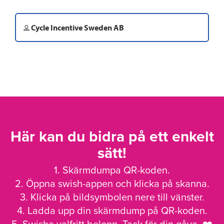
Cycle Incentive Sweden AB
Här kan du bidra på ett enkelt
sätt!
1. Skärmdumpa QR-koden.
2. Öppna swish-appen och klicka på skanna.
3. Klicka på bildsymbolen nere till vänster.
4. Ladda upp din skärmdump på QR-koden.