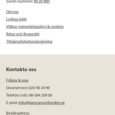
Swish-nummer:
90 20 900
Om oss
Lediga jobb
Villkor, integritetspolicy & cookies
Retur och ångerrätt
Tillgänglighetsredogörelse
Kontakta oss
Frågor & svar
Givarservice: 020-90 20 90
Telefon (vxl): 08-584 209 00
E-post:
info@barncancerfonden.se
Besöksadress: