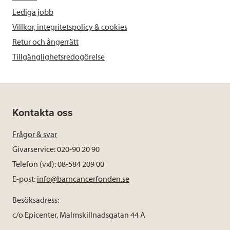
Lediga jobb
Villkor, integritetspolicy & cookies
Retur och ångerrätt
Tillgänglighetsredogörelse
Kontakta oss
Frågor & svar
Givarservice: 020-90 20 90
Telefon (vxl): 08-584 209 00
E-post:
info@barncancerfonden.se
Besöksadress:
c/o Epicenter, Malmskillnadsgatan 44 A