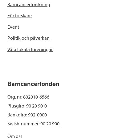
Barncancerforskning
För forskare
Event
Politik och påverkan
Våra lokala föreningar
Barncancerfonden
Org. nr: 802010-6566
Plusgiro: 90 20 90-0
Bankgiro: 902-0900
Swish-nummer:
90 20 900
Om oss