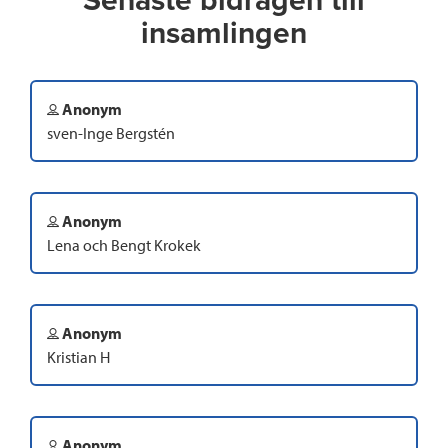
Senaste bidragen till
insamlingen
Anonym
sven-Inge Bergstén
Anonym
Lena och Bengt Krokek
Anonym
Kristian H
Anonym