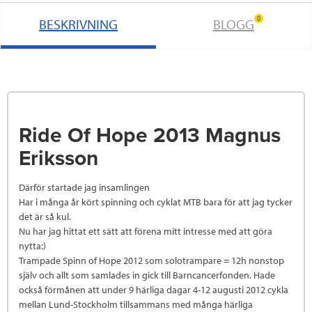
0
BESKRIVNING
BLOGG
Ride Of Hope 2013 Magnus
Eriksson
Därför startade jag insamlingen
Har i många år kört spinning och cyklat MTB bara för att jag tycker
det är så kul.
Nu har jag hittat ett sätt att förena mitt intresse med att göra
nytta:)
Trampade Spinn of Hope 2012 som solotrampare = 12h nonstop
själv och allt som samlades in gick till Barncancerfonden. Hade
också förmånen att under 9 härliga dagar 4-12 augusti 2012 cykla
mellan Lund-Stockholm tillsammans med många härliga