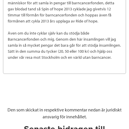
människor för att samla in pengar till barncancerfonden, detta
gav blodad tand så Spin of hope 2013 cyklade jag givetvis 12
timmar till förmån för barncancerfonden och hoppas även få
förmånen att cykla 2013 års upplaga av Ride of hope.
Även om du inte cyklar själv kan du stödja både
Barncancerfonden och mig. Genom den här insamlingen vill jag
samla in så mycket pengar det bara går för att stödja insamlingen.
Sätt in den summa du tycker (20, 50 eller 100 kr) och hjälp oss
under vår resa mot Stockholm och en värld utan barncancer.
Den som skickat in respektive kommentar nedan är juridiskt
ansvarig för innehållet.