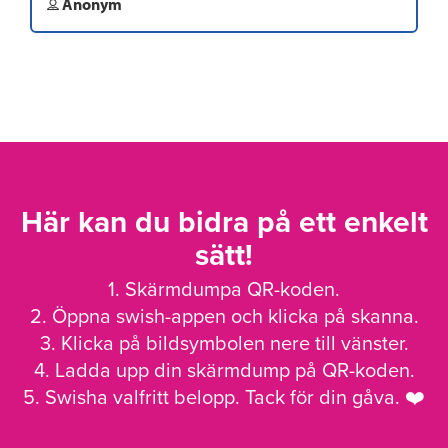
Anonym
Här kan du bidra på ett enkelt
sätt!
1. Skärmdumpa QR-koden.
2. Öppna swish-appen och klicka på skanna.
3. Klicka på bildsymbolen nere till vänster.
4. Ladda upp din skärmdump på QR-koden.
5. Swisha valfritt belopp. Tack för din gåva. ❤️