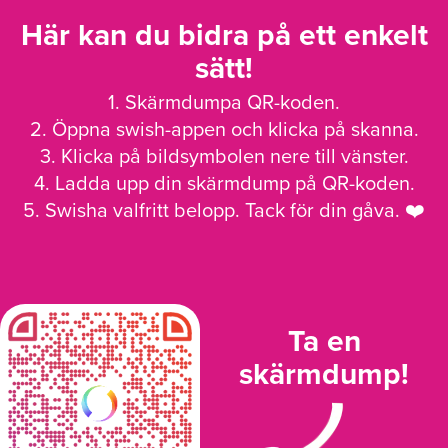
Här kan du bidra på ett enkelt
sätt!
1. Skärmdumpa QR-koden.
2. Öppna swish-appen och klicka på skanna.
3. Klicka på bildsymbolen nere till vänster.
4. Ladda upp din skärmdump på QR-koden.
5. Swisha valfritt belopp. Tack för din gåva. ❤️
Ta en
skärmdump!