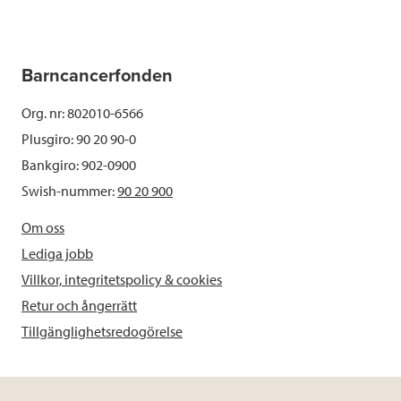
Barncancerfonden
Org. nr: 802010-6566
Plusgiro: 90 20 90-0
Bankgiro: 902-0900
Swish-nummer:
90 20 900
Om oss
Lediga jobb
Villkor, integritetspolicy & cookies
Retur och ångerrätt
Tillgänglighetsredogörelse