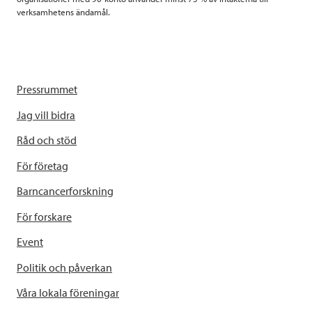
verksamhetens ändamål.
Pressrummet
Jag vill bidra
Råd och stöd
För företag
Barncancerforskning
För forskare
Event
Politik och påverkan
Våra lokala föreningar