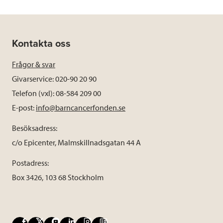
Kontakta oss
Frågor & svar
Givarservice: 020-90 20 90
Telefon (vxl): 08-584 209 00
E-post:
info@barncancerfonden.se
Besöksadress:
c/o Epicenter, Malmskillnadsgatan 44 A
Postadress:
Box 3426, 103 68 Stockholm