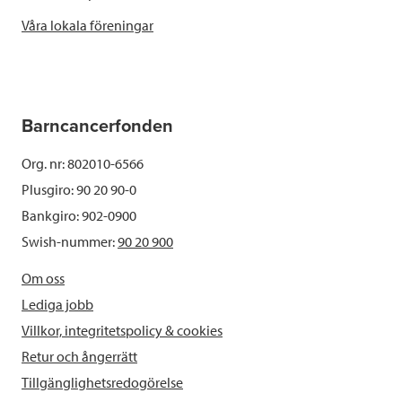
Våra lokala föreningar
Barncancerfonden
Org. nr: 802010-6566
Plusgiro: 90 20 90-0
Bankgiro: 902-0900
Swish-nummer:
90 20 900
Om oss
Lediga jobb
Villkor, integritetspolicy & cookies
Retur och ångerrätt
Tillgänglighetsredogörelse