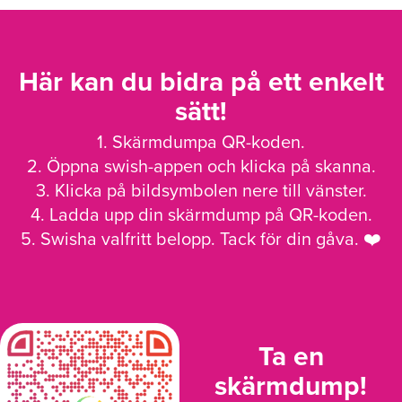
Här kan du bidra på ett enkelt
sätt!
1. Skärmdumpa QR-koden.
2. Öppna swish-appen och klicka på skanna.
3. Klicka på bildsymbolen nere till vänster.
4. Ladda upp din skärmdump på QR-koden.
5. Swisha valfritt belopp. Tack för din gåva. ❤️
Ta en
skärmdump!