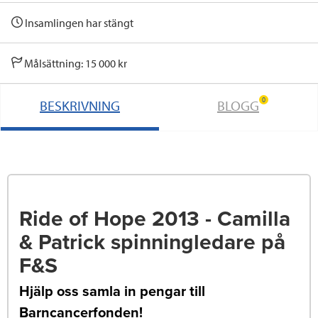
Insamlingen har stängt
Målsättning: 15 000 kr
0
BESKRIVNING
BLOGG
Ride of Hope 2013 - Camilla
& Patrick spinningledare på
F&S
Hjälp oss samla in pengar till
Barncancerfonden!