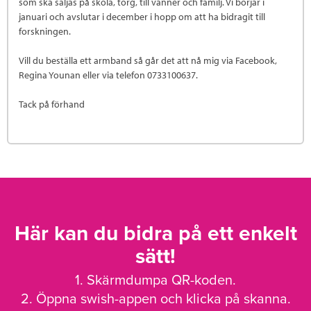
som ska säljas på skola, torg, till vänner och familj. Vi börjar i
januari och avslutar i december i hopp om att ha bidragit till
forskningen.
Vill du beställa ett armband så går det att nå mig via Facebook,
Regina Younan eller via telefon 0733100637.
Tack på förhand
Här kan du bidra på ett enkelt
sätt!
1. Skärmdumpa QR-koden.
2. Öppna swish-appen och klicka på skanna.