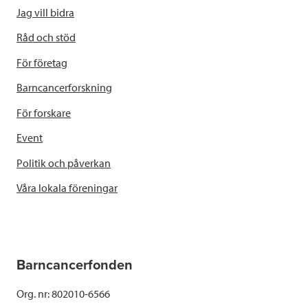
Jag vill bidra
Råd och stöd
För företag
Barncancerforskning
För forskare
Event
Politik och påverkan
Våra lokala föreningar
Barncancerfonden
Org. nr: 802010-6566