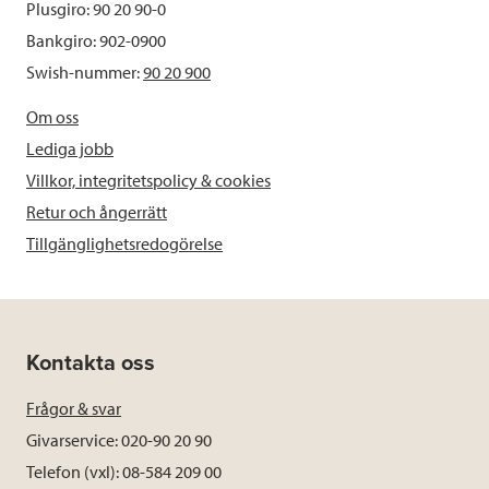
Plusgiro: 90 20 90-0
Bankgiro: 902-0900
Swish-nummer:
90 20 900
Om oss
Lediga jobb
Villkor, integritetspolicy & cookies
Retur och ångerrätt
Tillgänglighetsredogörelse
Kontakta oss
Frågor & svar
Givarservice: 020-90 20 90
Telefon (vxl): 08-584 209 00