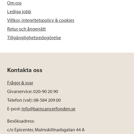
Om oss
Lediga jobb
Villkor, integritetspolicy & cookies
Retur och ångerrätt
Tillgänglighetsredogörelse
Kontakta oss
Frågor & svar
Givarservice: 020-90 20 90
Telefon (vxl): 08-584 209 00
E-post:
info@barncancerfonden.se
Besöksadress:
c/o Epicenter, Malmskillnadsgatan 44 A