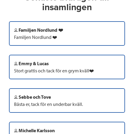
insamlingen
Familjen Nordlund ❤️
Familjen Nordlund ❤️
Emmy & Lucas
Stort grattis och tack för en grym kväll❤️
Sebbe och Tove
Bästa er, tack för en underbar kväll.
Michelle Karlsson