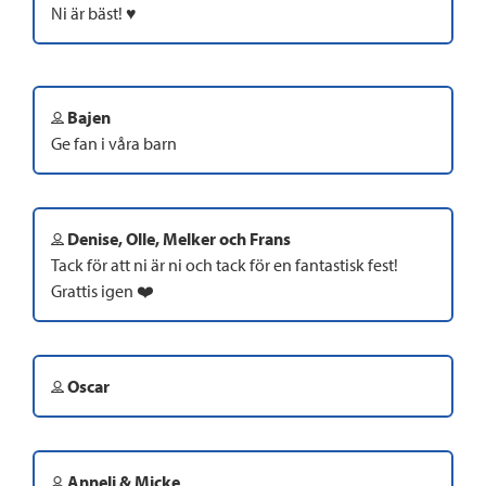
Ni är bäst! ♥️
Bajen
Ge fan i våra barn
Denise, Olle, Melker och Frans
Tack för att ni är ni och tack för en fantastisk fest!
Grattis igen ❤️
Oscar
Anneli & Micke