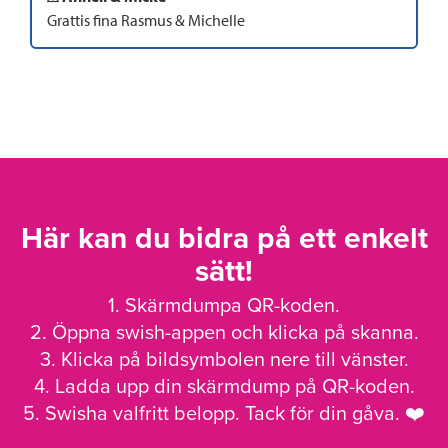
Grattis fina Rasmus & Michelle
Här kan du bidra på ett enkelt
sätt!
1. Skärmdumpa QR-koden.
2. Öppna swish-appen och klicka på skanna.
3. Klicka på bildsymbolen nere till vänster.
4. Ladda upp din skärmdump på QR-koden.
5. Swisha valfritt belopp. Tack för din gåva. ❤️