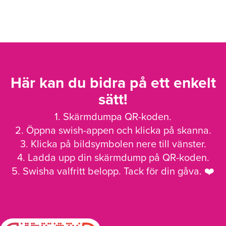
Här kan du bidra på ett enkelt
sätt!
1. Skärmdumpa QR-koden.
2. Öppna swish-appen och klicka på skanna.
3. Klicka på bildsymbolen nere till vänster.
4. Ladda upp din skärmdump på QR-koden.
5. Swisha valfritt belopp. Tack för din gåva. ❤️