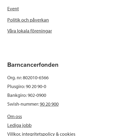
Event
Politik och påverkan
Våra lokala föreningar
Barncancerfonden
Org. nr: 802010-6566
Plusgiro: 90 20 90-0
Bankgiro: 902-0900
Swish-nummer:
90 20 900
Om oss
Lediga jobb
Villkor, integritetspolicy & cookies