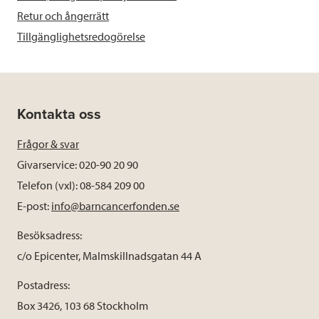
Retur och ångerrätt
Tillgänglighetsredogörelse
Kontakta oss
Frågor & svar
Givarservice: 020-90 20 90
Telefon (vxl): 08-584 209 00
E-post:
info@barncancerfonden.se
Besöksadress:
c/o Epicenter, Malmskillnadsgatan 44 A
Postadress:
Box 3426, 103 68 Stockholm