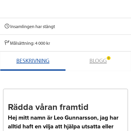
Insamlingen har stängt
Målsättning: 4 000 kr
0
BESKRIVNING
BLOGG
Rädda våran framtid
Hej mitt namn är Leo Gunnarsson, jag har
alltid haft en vilja att hjälpa utsatta eller