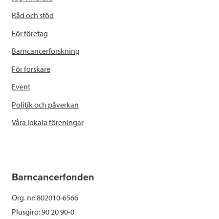
Råd och stöd
För företag
Barncancerforskning
För forskare
Event
Politik och påverkan
Våra lokala föreningar
Barncancerfonden
Org. nr: 802010-6566
Plusgiro: 90 20 90-0