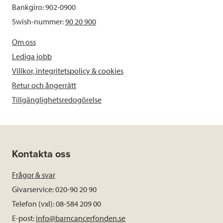
Bankgiro: 902-0900
Swish-nummer:
90 20 900
Om oss
Lediga jobb
Villkor, integritetspolicy & cookies
Retur och ångerrätt
Tillgänglighetsredogörelse
Kontakta oss
Frågor & svar
Givarservice: 020-90 20 90
Telefon (vxl): 08-584 209 00
E-post:
info@barncancerfonden.se