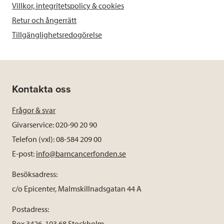
Villkor, integritetspolicy & cookies
Retur och ångerrätt
Tillgänglighetsredogörelse
Kontakta oss
Frågor & svar
Givarservice: 020-90 20 90
Telefon (vxl): 08-584 209 00
E-post:
info@barncancerfonden.se
Besöksadress:
c/o Epicenter, Malmskillnadsgatan 44 A
Postadress:
Box 3426, 103 68 Stockholm