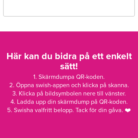
Här kan du bidra på ett enkelt
sätt!
1. Skärmdumpa QR-koden.
2. Öppna swish-appen och klicka på skanna.
3. Klicka på bildsymbolen nere till vänster.
4. Ladda upp din skärmdump på QR-koden.
5. Swisha valfritt belopp. Tack för din gåva. ❤️