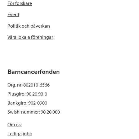
För forskare
Event
Politik och påverkan
Våra lokala föreningar
Barncancerfonden
Org. nr: 802010-6566
Plusgiro: 90 20 90-0
Bankgiro: 902-0900
Swish-nummer:
90 20 900
Om oss
Lediga jobb