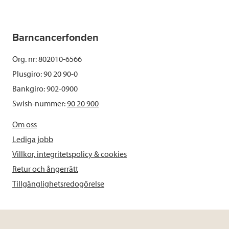
Barncancerfonden
Org. nr: 802010-6566
Plusgiro: 90 20 90-0
Bankgiro: 902-0900
Swish-nummer:
90 20 900
Om oss
Lediga jobb
Villkor, integritetspolicy & cookies
Retur och ångerrätt
Tillgänglighetsredogörelse