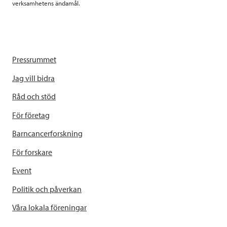
verksamhetens ändamål.
Pressrummet
Jag vill bidra
Råd och stöd
För företag
Barncancerforskning
För forskare
Event
Politik och påverkan
Våra lokala föreningar