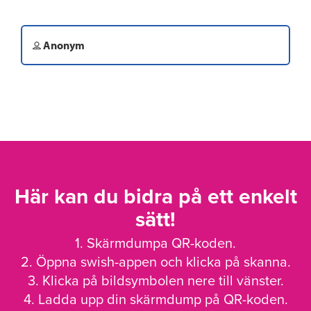
Anonym
Här kan du bidra på ett enkelt
sätt!
1. Skärmdumpa QR-koden.
2. Öppna swish-appen och klicka på skanna.
3. Klicka på bildsymbolen nere till vänster.
4. Ladda upp din skärmdump på QR-koden.