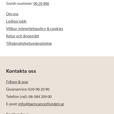
Swish-nummer:
90 20 900
Om oss
Lediga jobb
Villkor, integritetspolicy & cookies
Retur och ångerrätt
Tillgänglighetsredogörelse
Kontakta oss
Frågor & svar
Givarservice: 020-90 20 90
Telefon (vxl): 08-584 209 00
E-post:
info@barncancerfonden.se