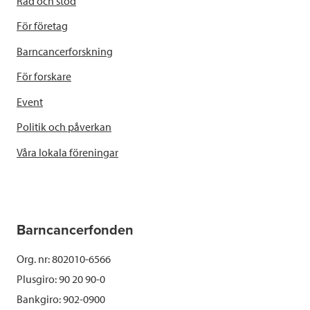
Råd och stöd
För företag
Barncancerforskning
För forskare
Event
Politik och påverkan
Våra lokala föreningar
Barncancerfonden
Org. nr: 802010-6566
Plusgiro: 90 20 90-0
Bankgiro: 902-0900