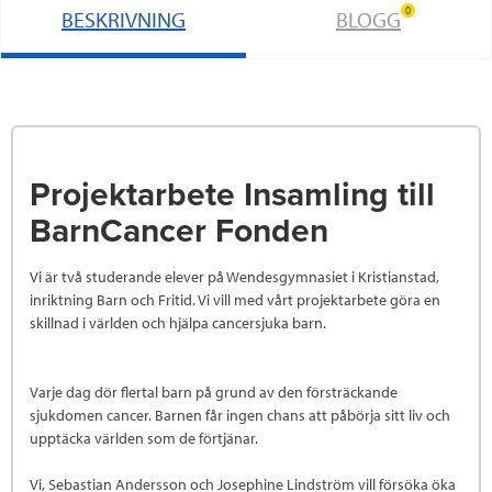
0
BESKRIVNING
BLOGG
Projektarbete Insamling till
BarnCancer Fonden
Vi är två studerande elever på Wendesgymnasiet i Kristianstad,
inriktning Barn och Fritid. Vi vill med vårt projektarbete göra en
skillnad i världen och hjälpa cancersjuka barn.
Varje dag dör flertal barn på grund av den försträckande
sjukdomen cancer. Barnen får ingen chans att påbörja sitt liv och
upptäcka världen som de förtjänar.
Vi, Sebastian Andersson och Josephine Lindström vill försöka öka