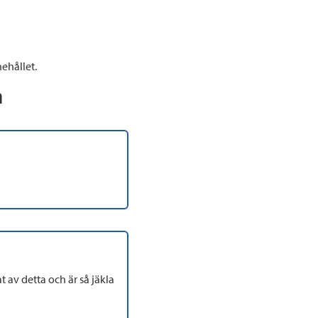
ehållet.
n
 av detta och är så jäkla