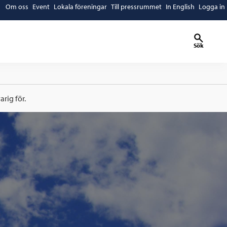
Om oss
Event
Lokala föreningar
Till pressrummet
In English
Logga in
Sök
rig för.