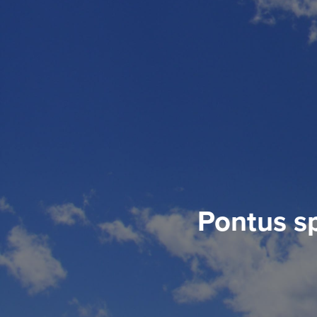
Pontus sp