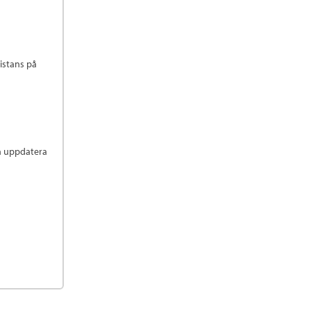
istans på
n uppdatera