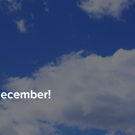
5december!