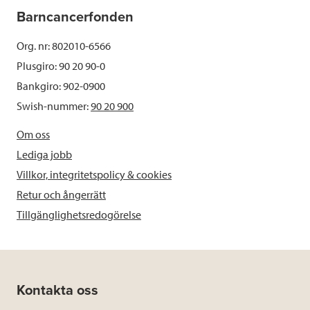
Barncancerfonden
Org. nr: 802010-6566
Plusgiro: 90 20 90-0
Bankgiro: 902-0900
Swish-nummer:
90 20 900
Om oss
Lediga jobb
Villkor, integritetspolicy & cookies
Retur och ångerrätt
Tillgänglighetsredogörelse
Kontakta oss