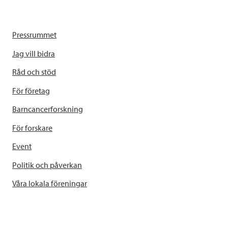
Pressrummet
Jag vill bidra
Råd och stöd
För företag
Barncancerforskning
För forskare
Event
Politik och påverkan
Våra lokala föreningar