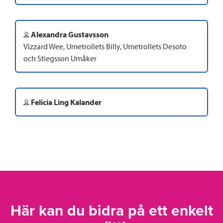
Alexandra Gustavsson
Vizzard Wee, Umetrollets Billy, Umetrollets Desoto
och Stiegsson Umåker
Felicia Ling Kalander
Här kan du bidra på ett enkelt