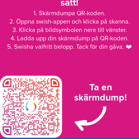
sätt!
1. Skärmdumpa QR-koden.
2. Öppna swish-appen och klicka på skanna.
3. Klicka på bildsymbolen nere till vänster.
4. Ladda upp din skärmdump på QR-koden.
5. Swisha valfritt belopp. Tack för din gåva. ❤️
Ta en
skärmdump!