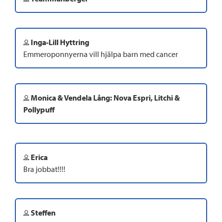
Inga-Lill Hyttring
Emmeroponnyerna vill hjälpa barn med cancer
Monica & Vendela Lång: Nova Espri, Litchi &
Pollypuff
Erica
Bra jobbat!!!!
Steffen