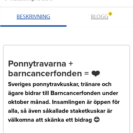
0
BESKRIVNING
BLOGG
Ponnytravarna +
barncancerfonden = ❤️
Sveriges ponnytravkuskar, tränare och
ägare bidrar till Barncancerfonden under
oktober månad. Insamlingen är öppen för
alla, så även såkallade staketkuskar är
välkomna att skänka ett bidrag 😊