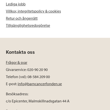
Lediga jobb
Villkor, integritetspolicy & cookies
Retur och ångerrätt
Tillgänglighetsredogörelse
Kontakta oss
Frågor & svar
Givarservice: 020-90 20 90
Telefon (vxl): 08-584 209 00
E-post:
info@barncancerfonden.se
Besöksadress:
c/o Epicenter, Malmskillnadsgatan 44 A