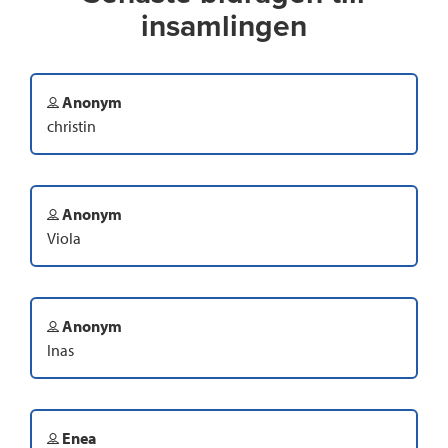
insamlingen
Anonym
christin
Anonym
Viola
Anonym
Inas
Enea