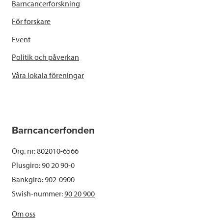
Barncancerforskning
För forskare
Event
Politik och påverkan
Våra lokala föreningar
Barncancerfonden
Org. nr: 802010-6566
Plusgiro: 90 20 90-0
Bankgiro: 902-0900
Swish-nummer:
90 20 900
Om oss