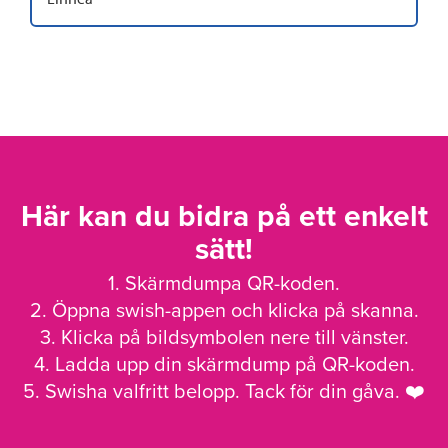
Här kan du bidra på ett enkelt
sätt!
1. Skärmdumpa QR-koden.
2. Öppna swish-appen och klicka på skanna.
3. Klicka på bildsymbolen nere till vänster.
4. Ladda upp din skärmdump på QR-koden.
5. Swisha valfritt belopp. Tack för din gåva. ❤️