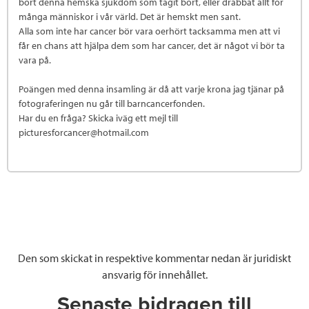
bort denna hemska sjukdom som tagit bort, eller drabbat allt för
många människor i vår värld. Det är hemskt men sant.
Alla som inte har cancer bör vara oerhört tacksamma men att vi
får en chans att hjälpa dem som har cancer, det är något vi bör ta
vara på.
Poängen med denna insamling är då att varje krona jag tjänar på
fotograferingen nu går till barncancerfonden.
Har du en fråga? Skicka iväg ett mejl till
picturesforcancer@hotmail.com
Den som skickat in respektive kommentar nedan är juridiskt
ansvarig för innehållet.
Senaste bidragen till