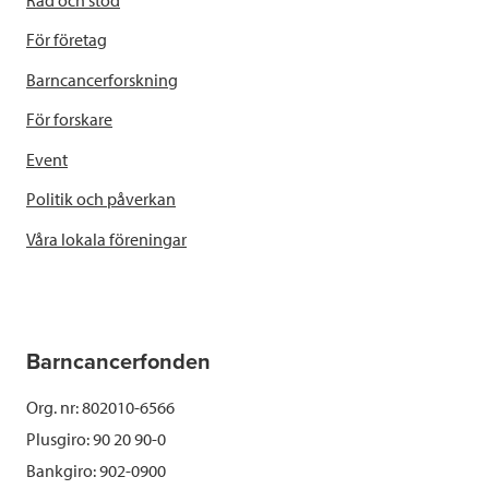
För företag
Barncancerforskning
För forskare
Event
Politik och påverkan
Våra lokala föreningar
Barncancerfonden
Org. nr: 802010-6566
Plusgiro: 90 20 90-0
Bankgiro: 902-0900