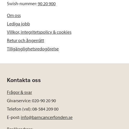
Swish-nummer:
90 20 900
Om oss
Lediga jobb
Villkor, integritetspolicy & cookies
Retur och ångerrätt
Tillgänglighetsredogörelse
Kontakta oss
Frågor & svar
Givarservice: 020-90 20 90
Telefon (vxl): 08-584 209 00
E-post:
info@barncancerfonden.se
Besöksadress: