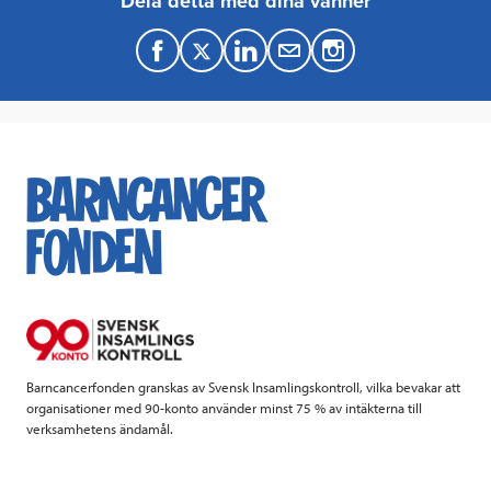
Dela detta med dina vänner
F
T
L
M
a
w
i
a
c
i
n
i
e
t
k
l
b
t
e
o
e
d
o
r
I
k
n
Barncancerfonden granskas av Svensk Insamlingskontroll, vilka bevakar att
organisationer med 90-konto använder minst 75 % av intäkterna till
verksamhetens ändamål.