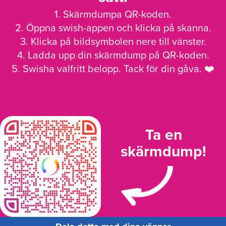
1. Skärmdumpa QR-koden.
2. Öppna swish-appen och klicka på skanna.
3. Klicka på bildsymbolen nere till vänster.
4. Ladda upp din skärmdump på QR-koden.
5. Swisha valfritt belopp. Tack för din gåva. ❤️
Ta en
skärmdump!