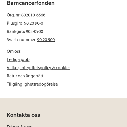
Barncancerfonden
Org. nr: 802010-6566
Plusgiro: 90 20 90-0
Bankgiro: 902-0900
Swish-nummer:
90 20 900
Om oss
Lediga jobb
Villkor, integritetspolicy & cookies
Retur och ångerrätt
Tillgänglighetsredogörelse
Kontakta oss
Frågor & svar