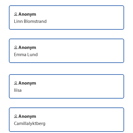
Anonym
Linn Blomstrand
Anonym
Emma Lund
Anonym
liisa
Anonym
Camillalyktberg