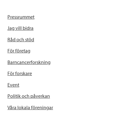
Pressrummet
Jag vill bidra
Råd och stöd
För företag
Barncancerforskning
För forskare
Event
Politik och påverkan
Våra lokala föreningar