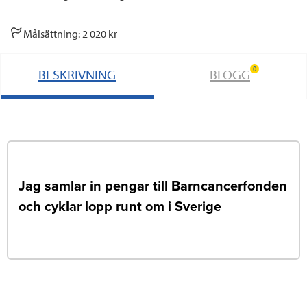
Målsättning: 2 020 kr
0
BESKRIVNING
BLOGG
Jag samlar in pengar till Barncancerfonden
och cyklar lopp runt om i Sverige