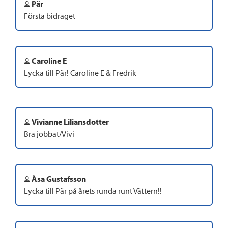
Pär
Första bidraget
Caroline E
Lycka till Pär! Caroline E & Fredrik
Vivianne Liliansdotter
Bra jobbat/Vivi
Åsa Gustafsson
Lycka till Pär på årets runda runt Vättern!!