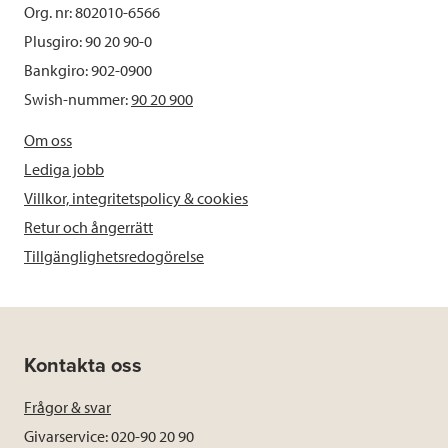
Org. nr: 802010-6566
Plusgiro: 90 20 90-0
Bankgiro: 902-0900
Swish-nummer:
90 20 900
Om oss
Lediga jobb
Villkor, integritetspolicy & cookies
Retur och ångerrätt
Tillgänglighetsredogörelse
Kontakta oss
Frågor & svar
Givarservice: 020-90 20 90