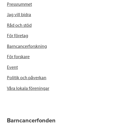
Pressrummet
Jag vill bidra
Råd och stöd
För företag
Barncancerforskning
För forskare
Event
Politik och påverkan
Våra lokala föreningar
Barncancerfonden