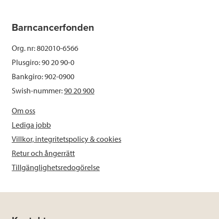
Barncancerfonden
Org. nr: 802010-6566
Plusgiro: 90 20 90-0
Bankgiro: 902-0900
Swish-nummer:
90 20 900
Om oss
Lediga jobb
Villkor, integritetspolicy & cookies
Retur och ångerrätt
Tillgänglighetsredogörelse