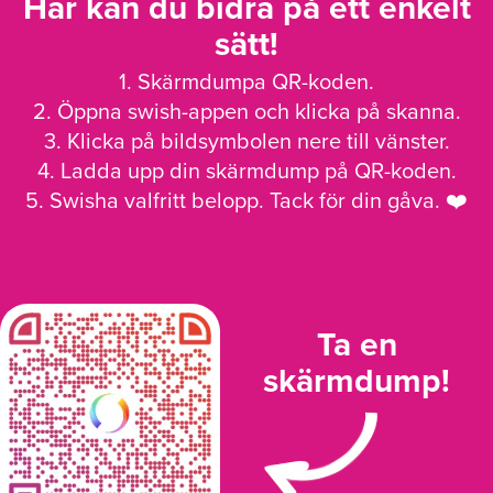
Här kan du bidra på ett enkelt
sätt!
1. Skärmdumpa QR-koden.
2. Öppna swish-appen och klicka på skanna.
3. Klicka på bildsymbolen nere till vänster.
4. Ladda upp din skärmdump på QR-koden.
5. Swisha valfritt belopp. Tack för din gåva. ❤️
Ta en
skärmdump!