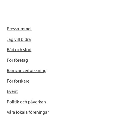
Pressrummet
Jag vill bidra
Råd och stöd
För företag
Barncancerforskning
För forskare
Event
Politik och påverkan
Våra lokala föreningar