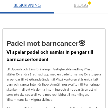
0
BESKRIVNING
BLOGG
Padel mot barncancer🌸
Vi spelar padel och samlar in pengar till
barncancerfonden!
LF Uppsala och Länsföräkringar Fastighetsförmedling i Tierp
ställer för andra året i rad upp med en padelturnering för att spela
in pengar till välgörande ändamål. Vi på kontoren står eniga i att
barn och cancer inte hör ihop. Anmälningsavgiften till turneringen
skänker ni direkt via denna insamling och vi hoppas även att ni
som inte ska spela vill vara med och bidra till insamlingen.
Tillsammans kan vi göra skillnad!