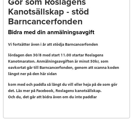
Gör som Roslagens
Kanotsällskap - stöd
Barncancerfonden
Bidra med din anmälningsavgift
Vi fortsätter även i år att stödja Barncancerfonden
lördagen den 30/8 med start 11.00 startar Roslagens
Kanotmaraton. Anmälningsavgiften är minst 50kr, som
oavkortat går till Barncancerfonden, genom att scanna koden
längst ner på den här sidan
kom med och paddla så långt du vill eller heja på de som gör
det. Läs mer på Facebook, Roslagens kanotsällskap.
Och du, det går att bidra även om du inte paddlar