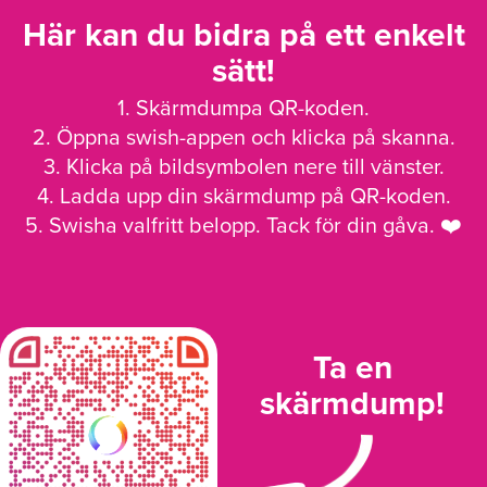
Här kan du bidra på ett enkelt
sätt!
1. Skärmdumpa QR-koden.
2. Öppna swish-appen och klicka på skanna.
3. Klicka på bildsymbolen nere till vänster.
4. Ladda upp din skärmdump på QR-koden.
5. Swisha valfritt belopp. Tack för din gåva. ❤️
Ta en
skärmdump!