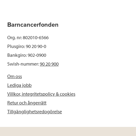
Barncancerfonden
Org. nr: 802010-6566
Plusgiro: 90 20 90-0
Bankgiro: 902-0900
Swish-nummer:
90 20 900
Om oss
Lediga jobb
Villkor, integritetspolicy & cookies
Retur och ångerrätt
Tillgänglighetsredogörelse