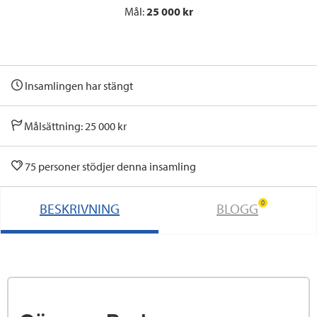
Mål:
25 000 kr
Insamlingen har stängt
Målsättning: 25 000 kr
75 personer stödjer denna insamling
0
BESKRIVNING
BLOGG