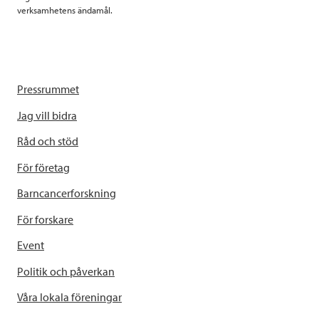
verksamhetens ändamål.
Pressrummet
Jag vill bidra
Råd och stöd
För företag
Barncancerforskning
För forskare
Event
Politik och påverkan
Våra lokala föreningar