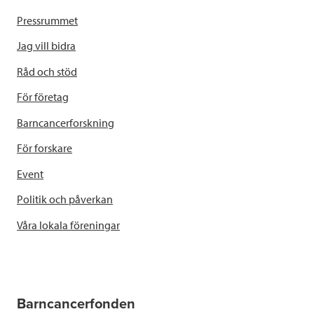
Pressrummet
Jag vill bidra
Råd och stöd
För företag
Barncancerforskning
För forskare
Event
Politik och påverkan
Våra lokala föreningar
Barncancerfonden