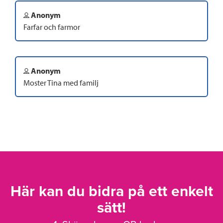
Anonym
Farfar och farmor
Anonym
Moster Tina med familj
Här kan du bidra på ett enkelt
sätt!