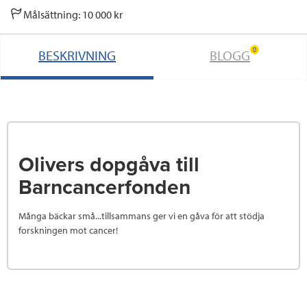
Målsättning: 10 000 kr
0
BESKRIVNING
BLOGG
Olivers dopgåva till
Barncancerfonden
Många bäckar små...tillsammans ger vi en gåva för att stödja
forskningen mot cancer!