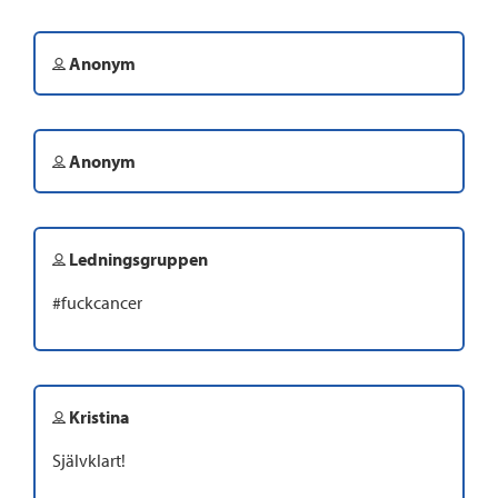
Anonym
Anonym
Ledningsgruppen
#fuckcancer
Kristina
Självklart!