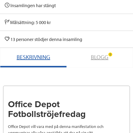
Insamlingen har stängt
Målsättning: 5 000 kr
13 personer stödjer denna insamling
0
BESKRIVNING
BLOGG
Office Depot
Fotbollströjefredag
Office Depot vill vara med på denna manifestation och
uppmuntrar alla våra anställda att dra på sig sitt