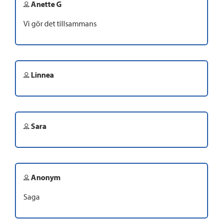
Anette G
Vi gör det tillsammans
Linnea
Sara
Anonym
Saga