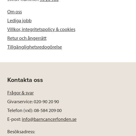
Om oss
Lediga jobb
Villkor, integritetspolicy & cookies
Retur och ångerrätt
Tillgänglighetsredogörelse
Kontakta oss
Frågor & svar
Givarservice: 020-90 20 90
Telefon (vxl): 08-584 209 00
E-post:
info@barncancerfonden.se
Besöksadress: