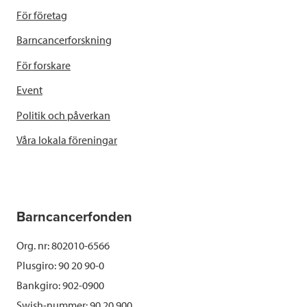
För företag
Barncancerforskning
För forskare
Event
Politik och påverkan
Våra lokala föreningar
Barncancerfonden
Org. nr: 802010-6566
Plusgiro: 90 20 90-0
Bankgiro: 902-0900
Swish-nummer:
90 20 900