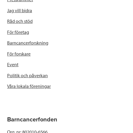
Jag vill bidra
Råd och stöd
För företag
Barncancerforskning
För forskare
Event
Politik och påverkan
Våra lokala föreningar
Barncancerfonden
Org. nr: 802010-6566