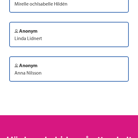
Mirelle ochIsabelle Hildén
Anonym
Linda Lidnert
Anonym
Anna Nilsson