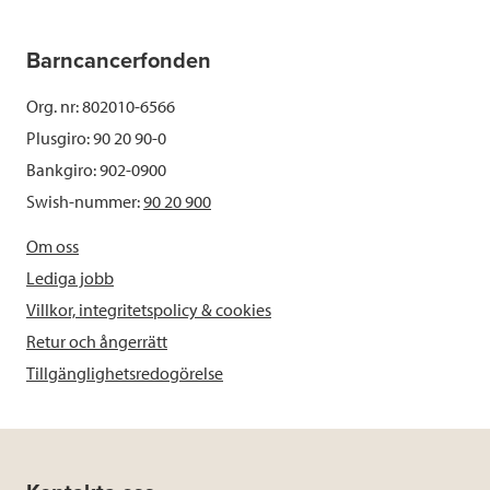
Barncancerfonden
Org. nr: 802010-6566
Plusgiro: 90 20 90-0
Bankgiro: 902-0900
Swish-nummer:
90 20 900
Om oss
Lediga jobb
Villkor, integritetspolicy & cookies
Retur och ångerrätt
Tillgänglighetsredogörelse