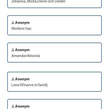
Johanna, Micke,Devin och Dexter
Anonym
Morbror Isac
Anonym
Amandaviktooria
Anonym
Lena Winarve m familj
Anonym