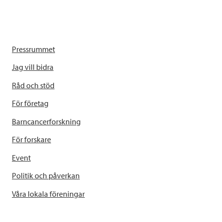
Pressrummet
Jag vill bidra
Råd och stöd
För företag
Barncancerforskning
För forskare
Event
Politik och påverkan
Våra lokala föreningar