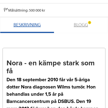
Målsättning: 500 000 kr
0
BESKRIVNING
BLOGG
Nora - en kämpe stark som
få
Den 18 september 2010 får vår 5-åriga
dotter Nora diagnosen Wilms tumör. Hon
behandlas under 1,5 år på
Barncancercentrum på DSBUS. Den 19