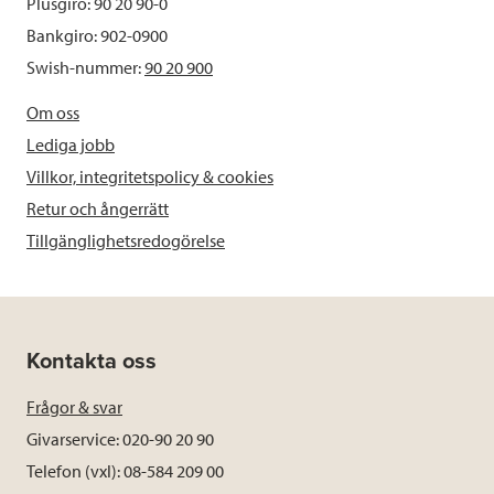
Plusgiro: 90 20 90-0
Bankgiro: 902-0900
Swish-nummer:
90 20 900
Om oss
Lediga jobb
Villkor, integritetspolicy & cookies
Retur och ångerrätt
Tillgänglighetsredogörelse
Kontakta oss
Frågor & svar
Givarservice: 020-90 20 90
Telefon (vxl): 08-584 209 00