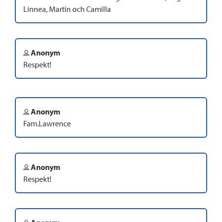
Linnea, Martin och Camilla
Anonym
Respekt!
Anonym
Fam.Lawrence
Anonym
Respekt!