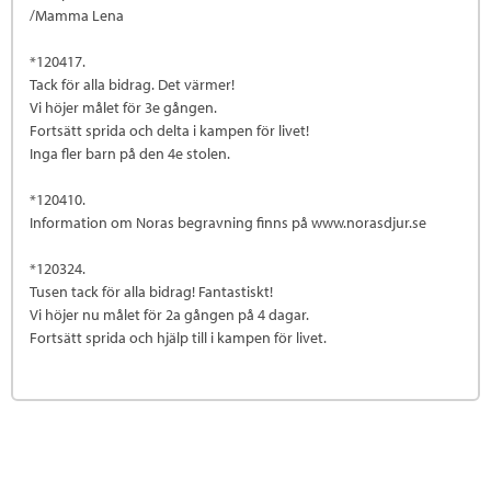
/Mamma Lena
*120417.
Tack för alla bidrag. Det värmer!
Vi höjer målet för 3e gången.
Fortsätt sprida och delta i kampen för livet!
Inga fler barn på den 4e stolen.
*120410.
Information om Noras begravning finns på www.norasdjur.se
*120324.
Tusen tack för alla bidrag! Fantastiskt!
Vi höjer nu målet för 2a gången på 4 dagar.
Fortsätt sprida och hjälp till i kampen för livet.