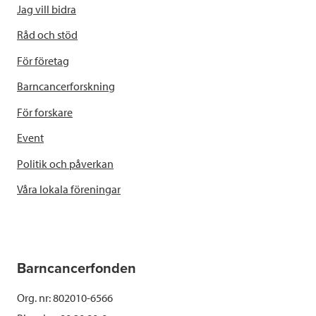
Jag vill bidra
Råd och stöd
För företag
Barncancerforskning
För forskare
Event
Politik och påverkan
Våra lokala föreningar
Barncancerfonden
Org. nr: 802010-6566