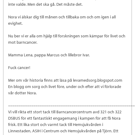
inte valde. Men det ska gå. Det måste det.
Nora vi älskar dig till månen och tillbaka om och om igen i all
evighet.
Nu ber vi er alla om hjälp till forskningen som kämpar för livet och
mot barncancer.
Mamma Lena, pappa Marcus och lillebror Ivar.
Fuck cancer!
Mer om vår historia finns att läsa på levamedsorg.blogspot.com
En blogg om sorg och livet före, under och efter att vi förlorade
vår dotter Nora.
––––––––––––––––––––––––––––––––––––––––––––––––––––––––––––
Vi vill rikta ett stort tack till Barncancercentrum avd 321 och 322
DSBUS för ett fantastiskt engagemang i kampen för att få Nora
frisk. Ett lika stort och varmt tack till Hemsjukvården i
Linnestaden, ASIH i Centrum och Hemsjukvården på Tjörn. Ett