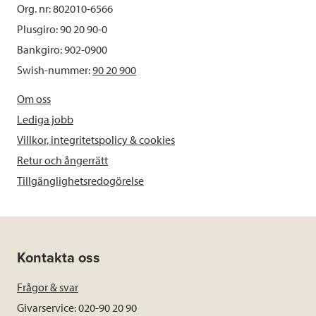
Org. nr: 802010-6566
Plusgiro: 90 20 90-0
Bankgiro: 902-0900
Swish-nummer:
90 20 900
Om oss
Lediga jobb
Villkor, integritetspolicy & cookies
Retur och ångerrätt
Tillgänglighetsredogörelse
Kontakta oss
Frågor & svar
Givarservice: 020-90 20 90