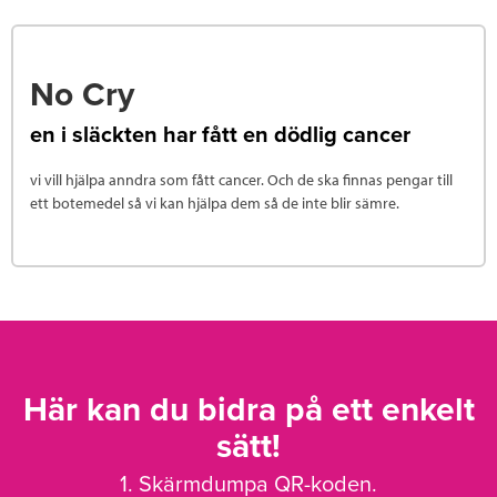
No Cry
en i släckten har fått en dödlig cancer
vi vill hjälpa anndra som fått cancer. Och de ska finnas pengar till
ett botemedel så vi kan hjälpa dem så de inte blir sämre.
Här kan du bidra på ett enkelt
sätt!
1. Skärmdumpa QR-koden.