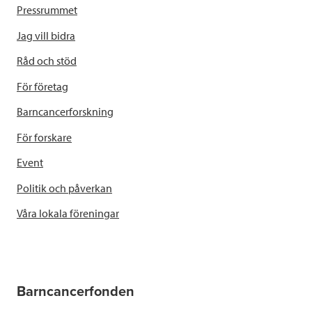
Pressrummet
Jag vill bidra
Råd och stöd
För företag
Barncancerforskning
För forskare
Event
Politik och påverkan
Våra lokala föreningar
Barncancerfonden