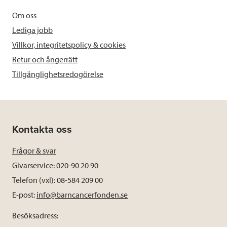
Om oss
Lediga jobb
Villkor, integritetspolicy & cookies
Retur och ångerrätt
Tillgänglighetsredogörelse
Kontakta oss
Frågor & svar
Givarservice: 020-90 20 90
Telefon (vxl): 08-584 209 00
E-post:
info@barncancerfonden.se
Besöksadress: