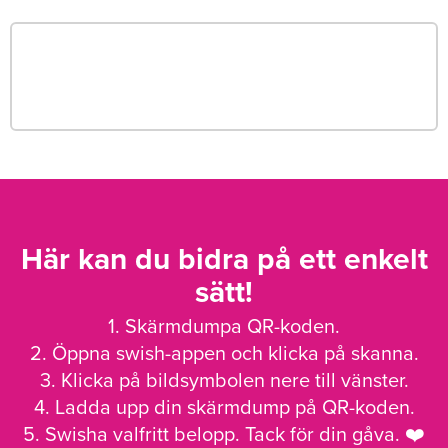
Här kan du bidra på ett enkelt
sätt!
1. Skärmdumpa QR-koden.
2. Öppna swish-appen och klicka på skanna.
3. Klicka på bildsymbolen nere till vänster.
4. Ladda upp din skärmdump på QR-koden.
5. Swisha valfritt belopp. Tack för din gåva. ❤️