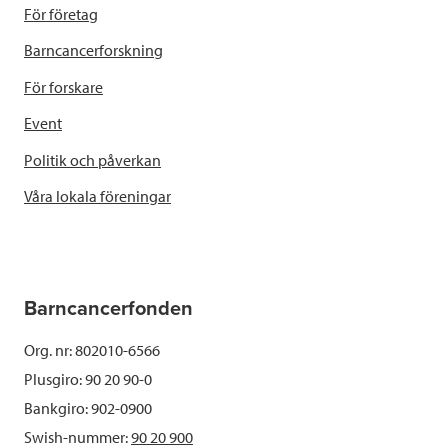
För företag
Barncancerforskning
För forskare
Event
Politik och påverkan
Våra lokala föreningar
Barncancerfonden
Org. nr: 802010-6566
Plusgiro: 90 20 90-0
Bankgiro: 902-0900
Swish-nummer:
90 20 900