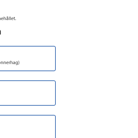
ehållet.
n
Jonnerhag)