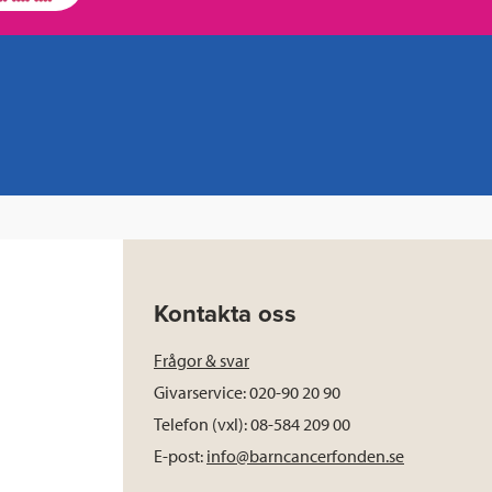
Kontakta oss
Frågor & svar
Givarservice: 020-90 20 90
Telefon (vxl): 08-584 209 00
E-post:
info@barncancerfonden.se