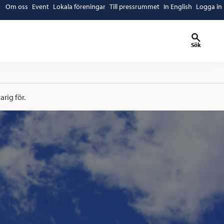
Om oss
Event
Lokala föreningar
Till pressrummet
In English
Logga in
Sök
rig för.