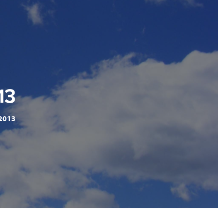
13
2013