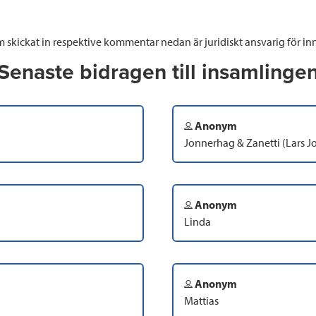
 skickat in respektive kommentar nedan är juridiskt ansvarig för inn
Senaste bidragen till insamlinge
Anonym
Jonnerhag & Zanetti (Lars 
Anonym
Linda
Anonym
Mattias