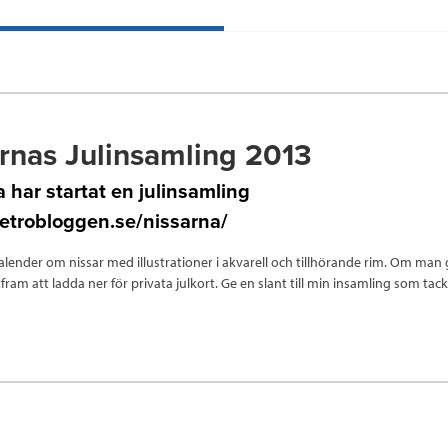
rnas Julinsamling 2013
 har startat en julinsamling
metrobloggen.se/nissarna/
lender om nissar med illustrationer i akvarell och tillhörande rim. Om man g
ttfram att ladda ner för privata julkort. Ge en slant till min insamling som tac