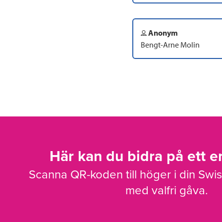
Anonym
Bengt-Arne Molin
Här kan du bidra på ett en
Scanna QR-koden till höger i din Swi
med valfri gåva.