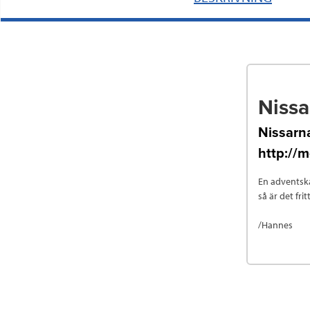
Nissa
Nissarna
http://
En adventska
så är det fri
/Hannes