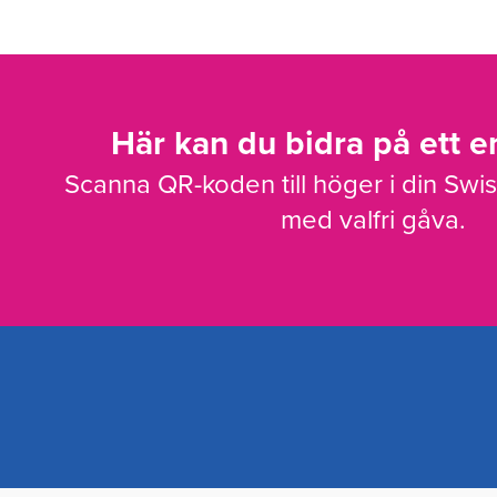
Här kan du bidra på ett en
Scanna QR-koden till höger i din Swi
med valfri gåva.