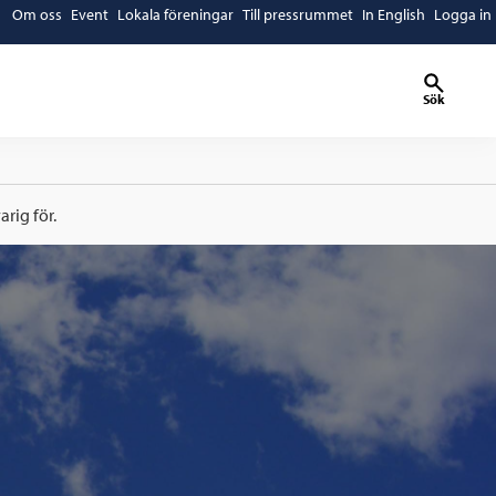
Om oss
Event
Lokala föreningar
Till pressrummet
In English
Logga in
Sök
rig för.