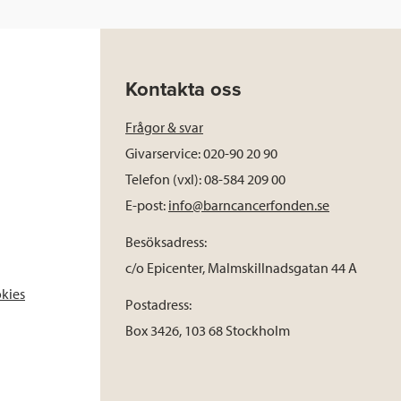
Kontakta oss
Frågor & svar
Givarservice: 020-90 20 90
Telefon (vxl): 08-584 209 00
E-post:
info@barncancerfonden.se
Besöksadress:
c/o Epicenter, Malmskillnadsgatan 44 A
okies
Postadress:
Box 3426, 103 68 Stockholm