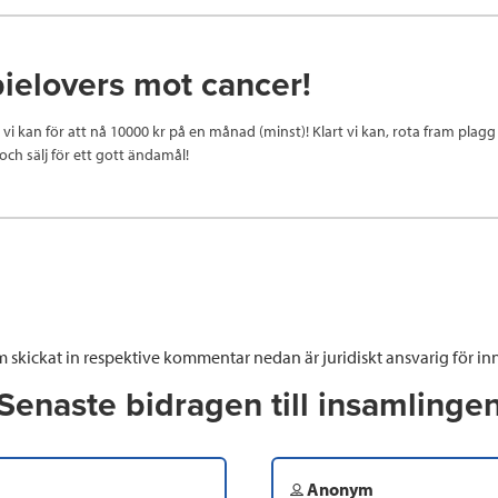
elovers mot cancer!
t vi kan för att nå 10000 kr på en månad (minst)! Klart vi kan, rota fram plagg 
ch sälj för ett gott ändamål!
 skickat in respektive kommentar nedan är juridiskt ansvarig för inn
Senaste bidragen till insamlinge
Anonym