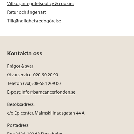
Villkor, integritetspolicy & cookies
Retur och ångerrätt
Tillgänglighetsredogörelse
Kontakta oss
Frågor & svar
Givarservice: 020-90 20 90
Telefon (vxl): 08-584 209 00
E-post:
info@barncancerfonden.se
Besöksadress:
c/o Epicenter, Malmskillnadsgatan 44 A
Postadress:
Box 3426, 103 68 Stockholm