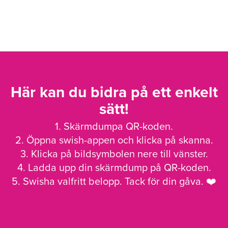
Här kan du bidra på ett enkelt
sätt!
1. Skärmdumpa QR-koden.
2. Öppna swish-appen och klicka på skanna.
3. Klicka på bildsymbolen nere till vänster.
4. Ladda upp din skärmdump på QR-koden.
5. Swisha valfritt belopp. Tack för din gåva. ❤️