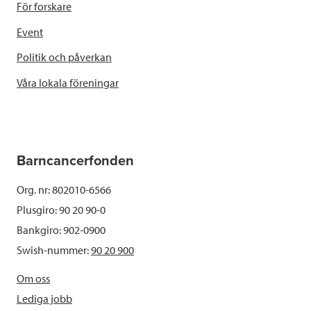
För forskare
Event
Politik och påverkan
Våra lokala föreningar
Barncancerfonden
Org. nr: 802010-6566
Plusgiro: 90 20 90-0
Bankgiro: 902-0900
Swish-nummer:
90 20 900
Om oss
Lediga jobb