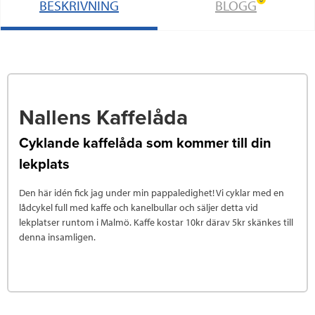
BESKRIVNING
BLOGG
Nallens Kaffelåda
Cyklande kaffelåda som kommer till din
lekplats
Den här idén fick jag under min pappaledighet! Vi cyklar med en
lådcykel full med kaffe och kanelbullar och säljer detta vid
lekplatser runtom i Malmö. Kaffe kostar 10kr därav 5kr skänkes till
denna insamligen.