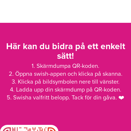
Här kan du bidra på ett enkelt
sätt!
1. Skärmdumpa QR-koden.
2. Öppna swish-appen och klicka på skanna.
3. Klicka på bildsymbolen nere till vänster.
4. Ladda upp din skärmdump på QR-koden.
5. Swisha valfritt belopp. Tack för din gåva. ❤️