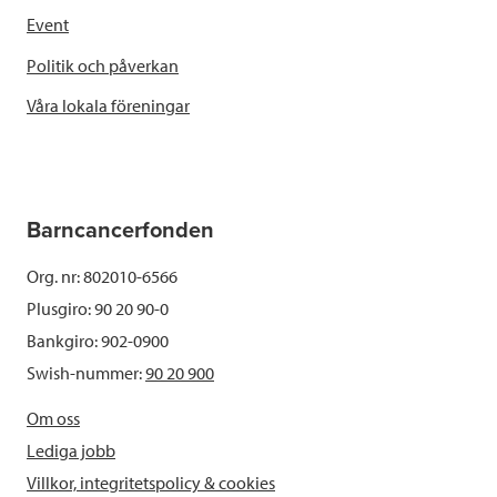
Event
Politik och påverkan
Våra lokala föreningar
Barncancerfonden
Org. nr: 802010-6566
Plusgiro: 90 20 90-0
Bankgiro: 902-0900
Swish-nummer:
90 20 900
Om oss
Lediga jobb
Villkor, integritetspolicy & cookies