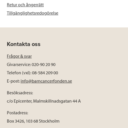
Retur och ångerrätt
Tillgänglighetsredogörelse
Kontakta oss
Frågor & svar
Givarservice: 020-90 20 90
Telefon (vxl): 08-584 209 00
E-post:
info@barncancerfonden.se
Besöksadress:
c/o Epicenter, Malmskillnadsgatan 44 A
Postadress:
Box 3426, 103 68 Stockholm